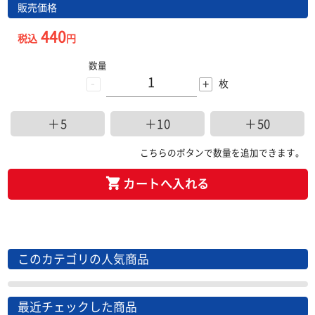
販売価格
440
税込
円
数量
-
+
枚
＋5
＋10
＋50
こちらのボタンで数量を追加できます。
カートへ入れる
このカテゴリの人気商品
最近チェックした商品