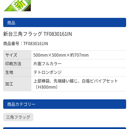
商品
新台三角フラッグ TF0830161IN
商品番号：TF0830161IN
サイズ
500mm×500mm×約707mm
印刷方法
片面フルカラー
生地
テトロンポンジ
上部棒袋、先端縫い綴じ、白塩ビパイプセット
加工
（Ｈ800mm）
商品カテゴリー
三角フラッグ