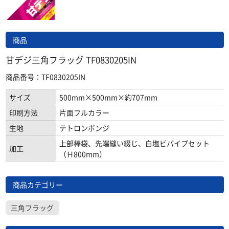
商品
甘デジ三角フラッグ TF0830205IN
商品番号：TF0830205IN
サイズ
500mm×500mm×約707mm
印刷方法
片面フルカラー
生地
テトロンポンジ
上部棒袋、先端縫い綴じ、白塩ビパイプセット
加工
（Ｈ800mm）
商品カテゴリー
三角フラッグ