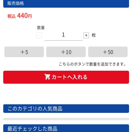
販売価格
440
税込
円
数量
-
+
枚
＋5
＋10
＋50
こちらのボタンで数量を追加できます。
カートへ入れる
このカテゴリの人気商品
最近チェックした商品