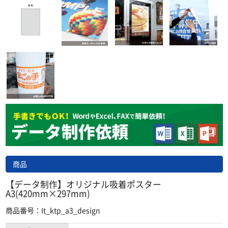
商品
【データ制作】オリジナル吸着ポスター
A3(420mm×297mm)
商品番号：It_ktp_a3_design