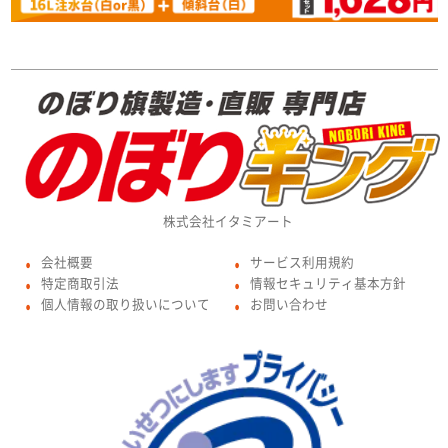
株式会社イタミアート
会社概要
サービス利用規約
●
●
特定商取引法
情報セキュリティ基本方針
●
●
個人情報の取り扱いについて
お問い合わせ
●
●