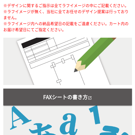
※デザインに関するご指示は全てラフイメージの中にご記載ください。
※ラフイメージが無く、当社に全てお任せのデザイン提案は行っており
ません。
※ラフイメージ内への納品希望日の記載をご遠慮ください。カート内の
お届け希望日にてご指定ください。
FAXシートの書き方
open_in_new