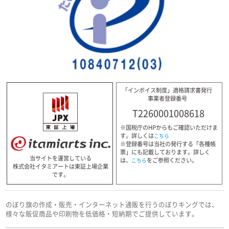
「インボイス制度」適格請求書発行
事業者登録番号
T2260001008618
※国税庁のHPからもご確認いただけま
す。詳しくは
こちら
※登録番号は当社の発行する「各種帳
票」にも記載しております。詳しく
当サイトを運営している
は、
をご参照ください。
こちら
株式会社イタミアートは東証上場企業
です。
のぼり旗の作成・販売・インターネット通販を行うのぼりキングでは、
様々な販促商品や印刷物を低価格・短納期でご提供しています。