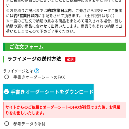
い。
※お見積りご提出までは
約3営業日以内
、ご発注から1校データご提出
には
約5営業日以内
に手配をさせて頂きます。（土日祝日は除く）
※一度のご注文で納期の異なる商品をまとめて購入される場合、最も
納期の遅い商品に合わせて出荷いたします。商品それぞれの納期で出
荷いたしませんので予めご了承ください。
ご注文フォーム
ラフイメージの送付方法
必須
ラフイメージとは
手書きオーダーシートのFAX
手書きオーダーシートをダウンロード
サイトからのご依頼とオーダーシートのFAXが確認できた後、お見積
りをお出しいたします。
参考データの添付