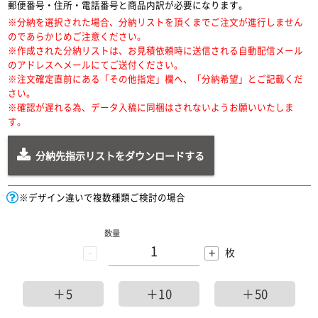
郵便番号・住所・電話番号と商品内訳が必要になります。
※分納を選択された場合、分納リストを頂くまでご注文が進行しません
のであらかじめご注意ください。
※作成された分納リストは、お見積依頼時に送信される自動配信メール
のアドレスへメールにてご送付ください。
※注文確定直前にある「その他指定」欄へ、「分納希望」とご記載くだ
さい。
※確認が遅れる為、データ入稿に同梱はされないようお願いいたしま
す。
分納先指示リストをダウンロードする
※デザイン違いで複数種類ご検討の場合
数量
-
+
枚
＋5
＋10
＋50