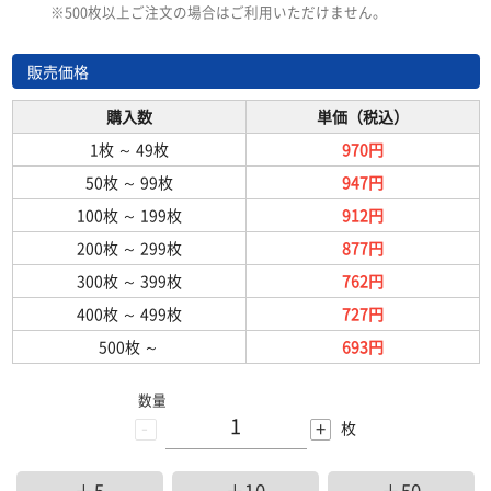
※500枚以上ご注文の場合はご利用いただけません。
販売価格
購入数
単価（税込）
1枚
～
49枚
970円
50枚
～
99枚
947円
100枚
～
199枚
912円
200枚
～
299枚
877円
300枚
～
399枚
762円
400枚
～
499枚
727円
500枚
～
693円
数量
-
+
枚