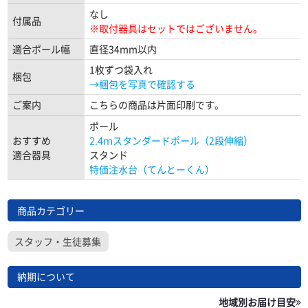
なし
付属品
※取付器具はセットではございません。
適合ポール幅
直径34mm以内
1枚ずつ袋入れ
梱包
→梱包を写真で確認する
ご案内
こちらの商品は片面印刷です。
ポール
おすすめ
2.4ｍスタンダードポール（2段伸縮）
適合器具
スタンド
特価注水台（てんとーくん）
商品カテゴリー
スタッフ・生徒募集
納期について
地域別お届け目安