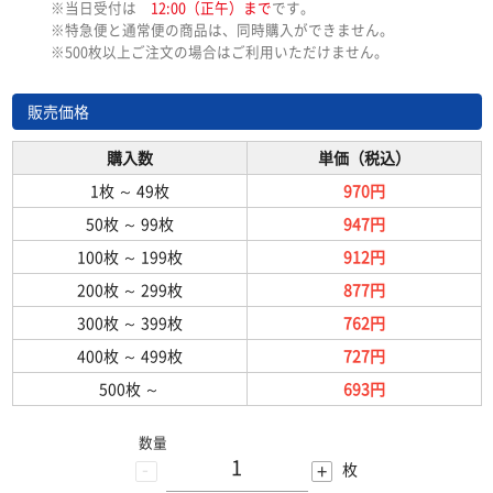
※当日受付は
12:00（正午）まで
です。
※特急便と通常便の商品は、同時購入ができません。
※500枚以上ご注文の場合はご利用いただけません。
販売価格
購入数
単価（税込）
1枚
～
49枚
970円
50枚
～
99枚
947円
100枚
～
199枚
912円
200枚
～
299枚
877円
300枚
～
399枚
762円
400枚
～
499枚
727円
500枚
～
693円
数量
-
+
枚