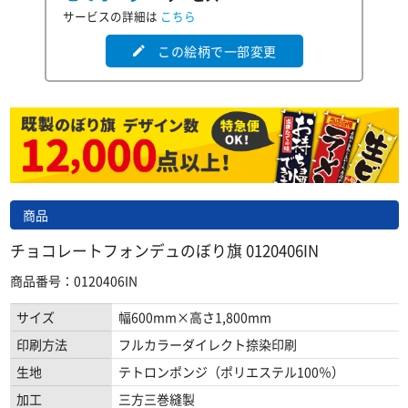
サービスの詳細は
こちら
この絵柄で一部変更
edit
商品
チョコレートフォンデュのぼり旗 0120406IN
商品番号：0120406IN
サイズ
幅600mm×高さ1,800mm
印刷方法
フルカラーダイレクト捺染印刷
生地
テトロンポンジ（ポリエステル100％）
加工
三方三巻縫製