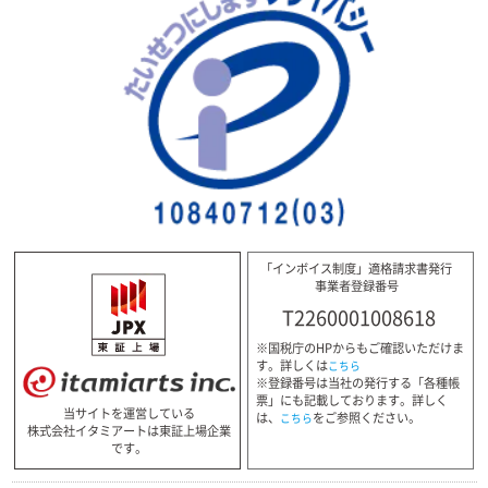
「インボイス制度」適格請求書発行
事業者登録番号
T2260001008618
※国税庁のHPからもご確認いただけま
す。詳しくは
こちら
※登録番号は当社の発行する「各種帳
票」にも記載しております。詳しく
当サイトを運営している
は、
をご参照ください。
こちら
株式会社イタミアートは東証上場企業
です。