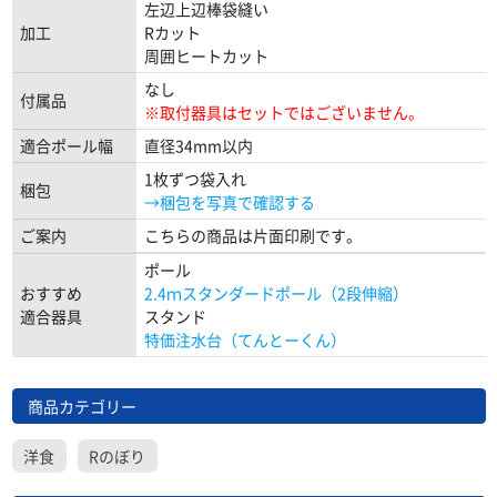
左辺上辺棒袋縫い
加工
Rカット
周囲ヒートカット
なし
付属品
※取付器具はセットではございません。
適合ポール幅
直径34mm以内
1枚ずつ袋入れ
梱包
→梱包を写真で確認する
ご案内
こちらの商品は片面印刷です。
ポール
おすすめ
2.4ｍスタンダードポール（2段伸縮）
適合器具
スタンド
特価注水台（てんとーくん）
商品カテゴリー
洋食
Rのぼり