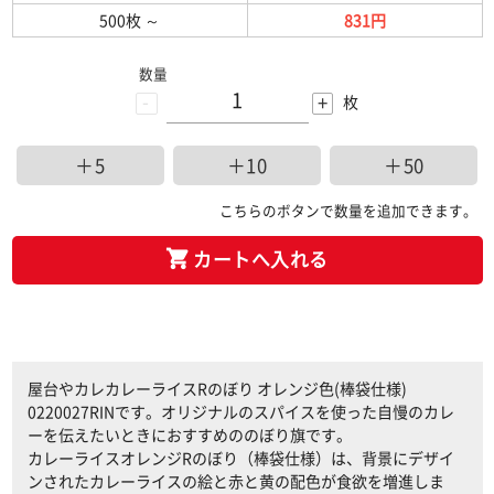
500枚
～
831円
数量
-
+
枚
＋5
＋10
＋50
こちらのボタンで数量を追加できます。
カートへ入れる
屋台やカレカレーライスRのぼり オレンジ色(棒袋仕様)
0220027RINです。オリジナルのスパイスを使った自慢のカレ
ーを伝えたいときにおすすめののぼり旗です。
カレーライスオレンジRのぼり（棒袋仕様）は、背景にデザイ
ンされたカレーライスの絵と赤と黄の配色が食欲を増進しま