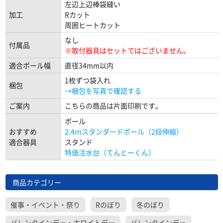
左辺上辺棒袋縫い
加工
Rカット
周囲ヒートカット
なし
付属品
※取付器具はセットではございません。
適合ポール幅
直径34mm以内
1枚ずつ袋入れ
梱包
→梱包を写真で確認する
ご案内
こちらの商品は片面印刷です。
ポール
おすすめ
2.4ｍスタンダードポール（2段伸縮）
適合器具
スタンド
特価注水台（てんとーくん）
商品カテゴリー
催事・イベント・祭り
Rのぼり
冬のぼり
バレンタインデー・ホワイトデー
バレンタインデー