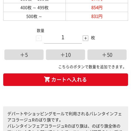
400枚
～
499枚
854円
500枚
～
831円
数量
-
+
枚
＋5
＋10
＋50
こちらのボタンで数量を追加できます。
カートへ入れる
デパートやショッピングモールで利用されるバレンタインフェ
アコラージュRのぼり旗です。
バレンタインフェアコラージュRのぼり旗は、のぼり旗全体の