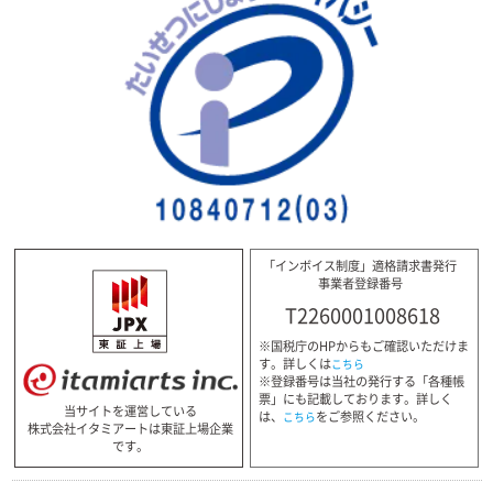
「インボイス制度」適格請求書発行
事業者登録番号
T2260001008618
※国税庁のHPからもご確認いただけま
す。詳しくは
こちら
※登録番号は当社の発行する「各種帳
票」にも記載しております。詳しく
当サイトを運営している
は、
をご参照ください。
こちら
株式会社イタミアートは東証上場企業
です。