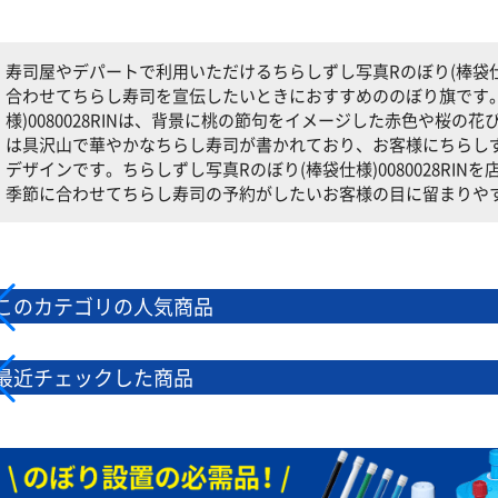
寿司屋やデパートで利用いただけるちらしずし写真Rのぼり(棒袋仕様)
合わせてちらし寿司を宣伝したいときにおすすめののぼり旗です。
様)0080028RINは、背景に桃の節句をイメージした赤色や桜
は具沢山で華やかなちらし寿司が書かれており、お客様にちらし
デザインです。ちらしずし写真Rのぼり(棒袋仕様)0080028RI
季節に合わせてちらし寿司の予約がしたいお客様の目に留まりや
このカテゴリの人気商品
最近チェックした商品