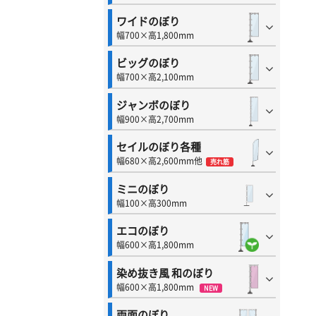
ワイドのぼり
幅700×高1,800mm
ビッグのぼり
幅700×高2,100mm
ジャンボのぼり
幅900×高2,700mm
セイルのぼり各種
幅680×高2,600mm他
売れ筋
ミニのぼり
幅100×高300mm
エコのぼり
幅600×高1,800mm
染め抜き風 和のぼり
幅600×高1,800mm
NEW
両面のぼり