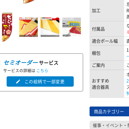
加工
付属品
適合ポール幅
梱包
セミオーダー
サービス
ご案内
サービスの詳細は
こちら
おすすめ
この絵柄で一部変更
edit
適合器具
商品カテゴリー
催事・イベント・