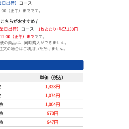
業日出荷）
コース
2:00（正午）までです。
はこちらがおすすめ /
業日出荷）
コース
1枚あたり+税込330円
12:00（正午）まで
です。
便の商品は、同時購入ができません。
ご注文の場合はご利用いただけません。
単価（税込）
枚
1,328円
枚
1,074円
9枚
1,004円
9枚
970円
9枚
947円