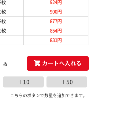
99枚
924円
99枚
900円
99枚
877円
99枚
854円
831円
カートへ入れる
枚
＋10
＋50
こちらのボタンで数量を追加できます。