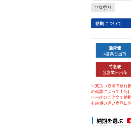
ひな祭り
納期について
通常便
4
営業日出荷
特急便
翌営業日出荷
※支払い方法で銀行
の確認によって上記
※一度のご注文で納
も納期の遅い商品に
納期を選ぶ