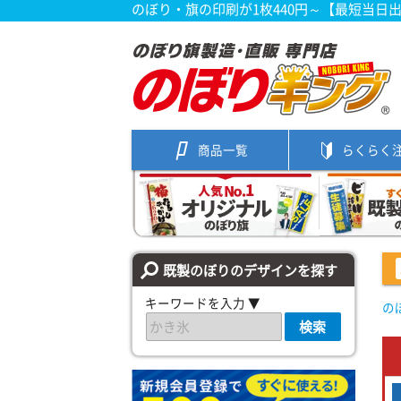
のぼり・旗の印刷が1枚440円～【最短当日
商品一覧
らくらく
既製のぼりのデザインを探す
キーワードを入力 ▼
の
検索