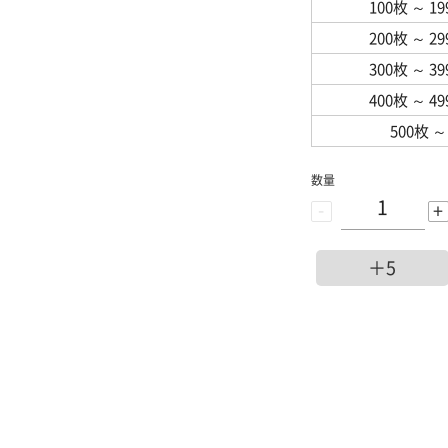
100枚
～
1
200枚
～
2
300枚
～
3
400枚
～
4
500枚
～
数量
-
+
＋5