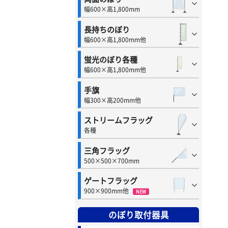
幅600×高1,800mm
長持ちのぼり
幅600×高1,800mm他
蛍光のぼり各種
幅600×高1,800mm他
手旗
幅300×高200mm他
ストリームフラッグ
各種
三角フラッグ
500×500×700mm
ゲートフラッグ
900×900mm他
NEW
のぼり取付器具