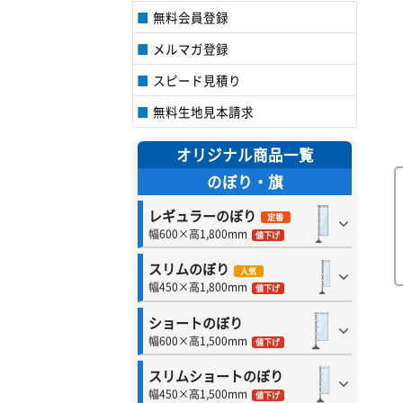
無料会員登録
メルマガ登録
スピード見積り
無料生地見本請求
オリジナル商品一覧
のぼり・旗
レギュラーのぼり
定番
幅600×高1,800mm
値下げ
スリムのぼり
人気
幅450×高1,800mm
値下げ
ショートのぼり
幅600×高1,500mm
値下げ
スリムショートのぼり
幅450×高1,500mm
値下げ