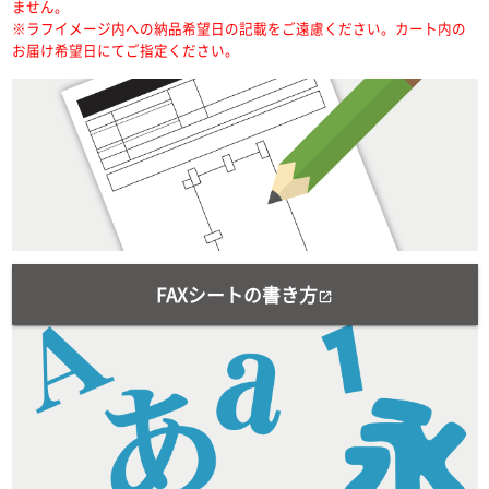
ません。
※ラフイメージ内への納品希望日の記載をご遠慮ください。カート内の
お届け希望日にてご指定ください。
FAXシートの書き方
open_in_new