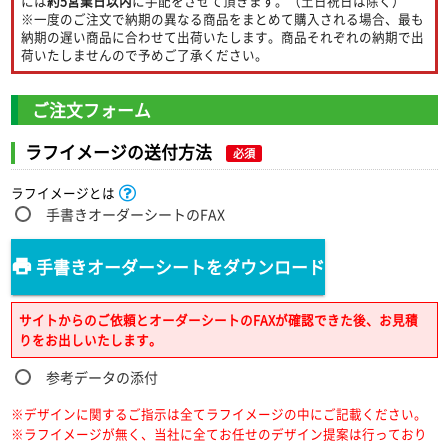
には
約5営業日以内
に手配をさせて頂きます。（土日祝日は除く）
※一度のご注文で納期の異なる商品をまとめて購入される場合、最も
納期の遅い商品に合わせて出荷いたします。商品それぞれの納期で出
荷いたしませんので予めご了承ください。
ご注文フォーム
ラフイメージの送付方法
必須
ラフイメージとは
手書きオーダーシートのFAX
手書きオーダーシートをダウンロード
サイトからのご依頼とオーダーシートのFAXが確認できた後、お見積
りをお出しいたします。
参考データの添付
※デザインに関するご指示は全てラフイメージの中にご記載ください。
※ラフイメージが無く、当社に全てお任せのデザイン提案は行っており