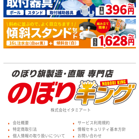
株式会社イタミアート
会社概要
サービス利用規約
●
●
特定商取引法
情報セキュリティ基本方針
●
●
個人情報の取り扱いについて
お問い合わせ
●
●