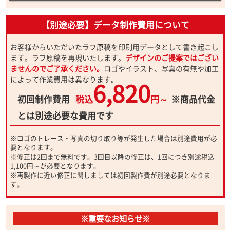
【別途必要】データ制作費用について
お客様からいただいたラフ原稿を印刷用データとして書き起こし
ます。ラフ原稿を再現いたします。
デザインのご提案ではござい
ませんのでご了承ください。
ロゴやイラスト、写真の有無や加工
によって作業費用は異なります。
6,820
初回制作費用
税込
円～
※商品代金
とは別途必要な費用です
※ロゴのトレース・写真の切り取り等が発生した場合は別途費用が必
要となります。
※修正は2回まで無料です。3回目以降の修正は、1回につき別途税込
1,100円～が必要となります。
※再製作に近い修正に関しましては初回製作費が別途必要となりま
す。
※重要なお知らせ※