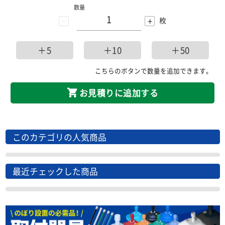
数量
-
+
枚
＋5
＋10
＋50
こちらのボタンで数量を追加できます。
お見積りに追加する
このカテゴリの人気商品
最近チェックした商品