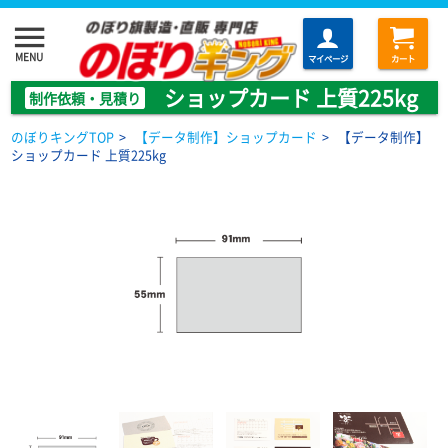
menu
MENU
マイページ
カート
ショップカード 上質225kg
制作依頼・見積り
のぼりキングTOP
>
【データ制作】ショップカード
>
【データ制作】
ショップカード 上質225kg