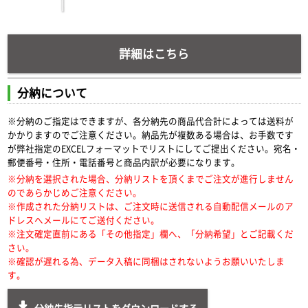
詳細はこちら
分納について
※分納のご指定はできますが、各分納先の商品代合計によっては送料が
かかりますのでご注意ください。納品先が複数ある場合は、お手数です
が弊社指定のEXCELフォーマットでリストにしてご提出ください。宛名・
郵便番号・住所・電話番号と商品内訳が必要になります。
※分納を選択された場合、分納リストを頂くまでご注文が進行しません
のであらかじめご注意ください。
※作成された分納リストは、ご注文時に送信される自動配信メールのア
ドレスへメールにてご送付ください。
※注文確定直前にある「その他指定」欄へ、「分納希望」とご記載くだ
さい。
※確認が遅れる為、データ入稿に同梱はされないようお願いいたしま
す。
分納先指示リストをダウンロードする