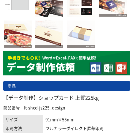
商品
【データ制作】ショップカード 上質225kg
商品番号：It-shcd-js225_design
サイズ
91mm×55mm
印刷方法
フルカラーダイレクト昇華印刷