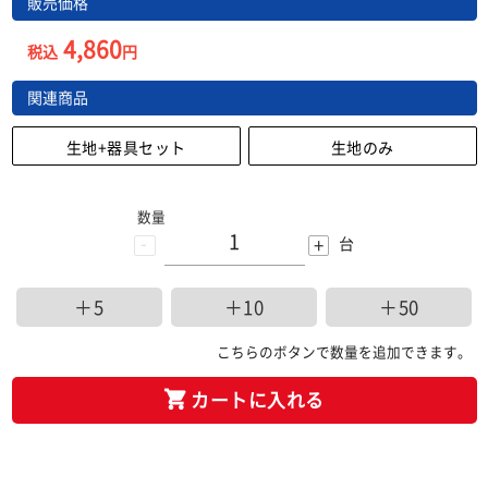
販売価格
4,860
税込
円
関連商品
生地+器具セット
生地のみ
数量
-
+
台
＋5
＋10
＋50
こちらのボタンで数量を追加できます。
カートに入れる