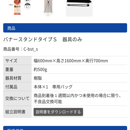
商品
バナースタンドタイプＳ 器具のみ
商品番号：C-bst_s
サイズ
幅600mm×高さ1600mm×奥行700mm
重量
約500g
器具材質
樹脂
付属品
本体×1 専用バッグ
商品到着後１週間以内かつ未使用の場合に限り、
交換について
不良品交換可能
組立説明書
説明書をダウンロードする