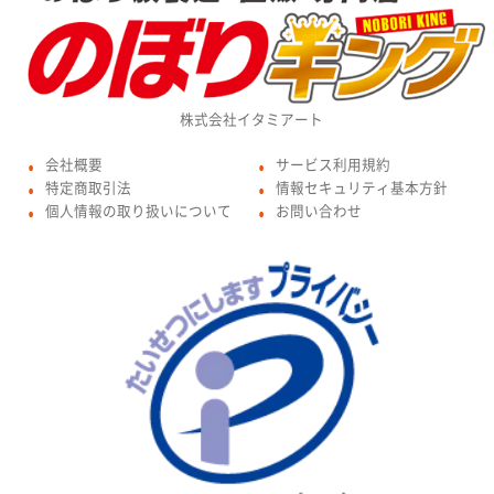
株式会社イタミアート
会社概要
サービス利用規約
●
●
特定商取引法
情報セキュリティ基本方針
●
●
個人情報の取り扱いについて
お問い合わせ
●
●