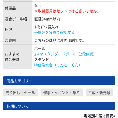
なし
付属品
※取付器具はセットではございません。
適合ポール幅
直径34mm以内
1枚ずつ袋入れ
梱包
→梱包を写真で確認する
ご案内
こちらの商品は片面印刷です。
ポール
おすすめ
2.4ｍスタンダードポール（2段伸縮）
適合器具
スタンド
特価注水台（てんとーくん）
商品カテゴリー
売り出し・セール
催事・イベント・祭り
平成・新元号
納期について
地域別お届け目安