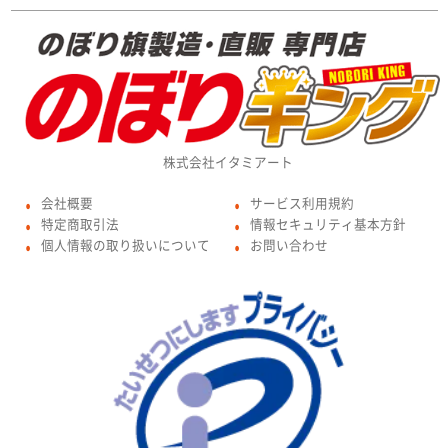
株式会社イタミアート
会社概要
サービス利用規約
●
●
特定商取引法
情報セキュリティ基本方針
●
●
個人情報の取り扱いについて
お問い合わせ
●
●