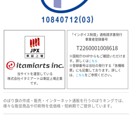
「インボイス制度」適格請求書発行
事業者登録番号
T2260001008618
※国税庁のHPからもご確認いただけま
す。詳しくは
こちら
※登録番号は当社の発行する「各種帳
票」にも記載しております。詳しく
当サイトを運営している
は、
をご参照ください。
こちら
株式会社イタミアートは東証上場企業
です。
のぼり旗の作成・販売・インターネット通販を行うのぼりキングでは、
様々な販促商品や印刷物を低価格・短納期でご提供しています。