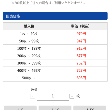
※500枚以上ご注文の場合はご利用いただけません。
販売価格
購入数
単価（税込）
1枚
～
49枚
970円
50枚
～
99枚
947円
100枚
～
199枚
912円
200枚
～
299枚
877円
300枚
～
399枚
762円
400枚
～
499枚
727円
500枚
～
693円
数量
-
+
枚