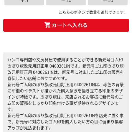
＋5
＋10
＋50
こちらのボタンで数量を追加できます。
カートへ入れる
ハンコ専門店や文房具屋で使用することができる新元号ゴム印
のぼり旗改元用訂正用 0400261INです。新元号ゴム印のぼり旗
改元用訂正用 0400261INは、新元号に対応したゴム印の販売を
宣伝したい店舗におすすめです。
新元号ゴム印のぼり旗改元用訂正用 0400261INは、赤色の背景
に印鑑のイラストが描かれた購入意欲を掻き立てる印象のデザ
インが特徴です。のぼり旗は、来店されるお客様に新元号のゴ
ム印の販売をしっかり印象付ける事が期待されるデザインで
す。
新元号ゴム印のぼり旗改元用訂正用 0400261INを店先に置く事
で、新元号に対応したゴム印を購入したい方の目に留まり集客
アップが見込まれます。