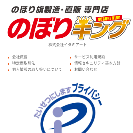
株式会社イタミアート
会社概要
サービス利用規約
●
●
特定商取引法
情報セキュリティ基本方針
●
●
個人情報の取り扱いについて
お問い合わせ
●
●