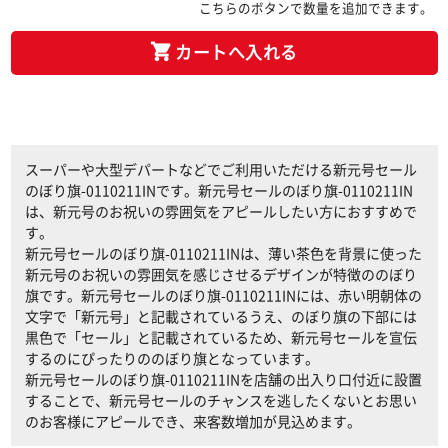
こちらのボタンで数量を追加できます。
カートへ入れる
スーパーや大型デパートなどでご利用いただける新元号セール
のぼり旗-0110211INです。新元号セールのぼり旗-0110211IN
は、新元号のお祝いの雰囲気をアピールしたい方におすすめで
す。
新元号セールのぼり旗-0110211INは、薄い茶色を背景に使った
新元号のお祝いの雰囲気を感じさせるデザインが特徴ののぼり
旗です。新元号セールのぼり旗-0110211INには、赤い明朝体の
文字で「新元号」と記載されているうえ、のぼり旗の下部には
黒色で「セール」と記載されているため、新元号セールを宣伝
するのにぴったりののぼり旗となっています。
新元号セールのぼり旗-0110211INを店舗の出入り口付近に設置
することで、新元号セールのチャンスを逃したくないとお思い
のお客様にアピールでき、来客数増加が見込めます。