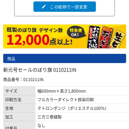
この絵柄で一部変更
edit
商品
新元号セールのぼり旗 0110211IN
商品番号：0110211IN
サイズ
幅600mm×高さ1,800mm
印刷方法
フルカラーダイレクト捺染印刷
生地
テトロンポンジ（ポリエステル100％）
加工
三方三巻縫製
なし
付属品