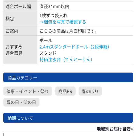
適合ポール幅
直径34mm以内
1枚ずつ袋入れ
梱包
→梱包を写真で確認する
ご案内
こちらの商品は片面印刷です。
ポール
おすすめ
2.4ｍスタンダードポール（2段伸縮）
適合器具
スタンド
特価注水台（てんとーくん）
商品カテゴリー
催事・イベント・祭り
商品PR
春のぼり
母の日・父の日
納期について
地域別お届け目安