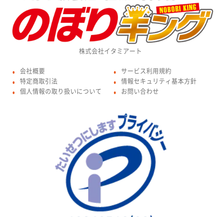
株式会社イタミアート
会社概要
サービス利用規約
●
●
特定商取引法
情報セキュリティ基本方針
●
●
個人情報の取り扱いについて
お問い合わせ
●
●