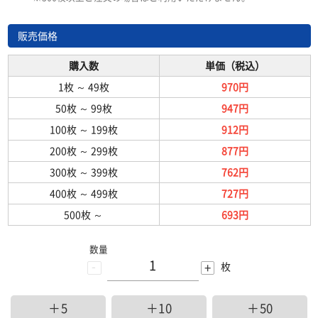
販売価格
購入数
単価（税込）
1枚
～
49枚
970円
50枚
～
99枚
947円
100枚
～
199枚
912円
200枚
～
299枚
877円
300枚
～
399枚
762円
400枚
～
499枚
727円
500枚
～
693円
数量
-
+
枚
＋5
＋10
＋50