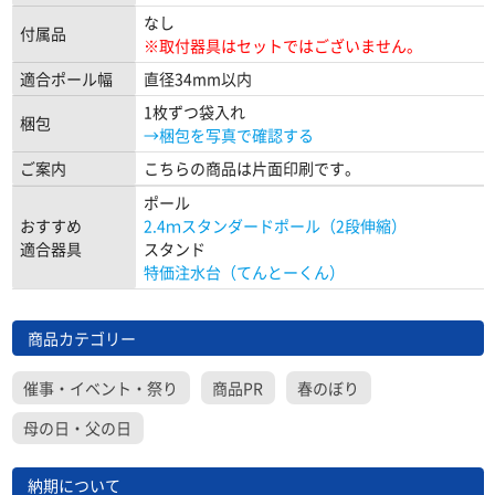
なし
付属品
※取付器具はセットではございません。
適合ポール幅
直径34mm以内
1枚ずつ袋入れ
梱包
→梱包を写真で確認する
ご案内
こちらの商品は片面印刷です。
ポール
おすすめ
2.4ｍスタンダードポール（2段伸縮）
適合器具
スタンド
特価注水台（てんとーくん）
商品カテゴリー
催事・イベント・祭り
商品PR
春のぼり
母の日・父の日
納期について