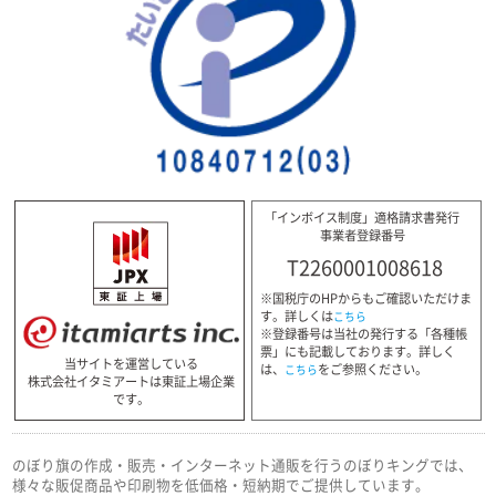
「インボイス制度」適格請求書発行
事業者登録番号
T2260001008618
※国税庁のHPからもご確認いただけま
す。詳しくは
こちら
※登録番号は当社の発行する「各種帳
票」にも記載しております。詳しく
当サイトを運営している
は、
をご参照ください。
こちら
株式会社イタミアートは東証上場企業
です。
のぼり旗の作成・販売・インターネット通販を行うのぼりキングでは、
様々な販促商品や印刷物を低価格・短納期でご提供しています。