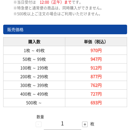
※当日受付は
12:00（正午）まで
です。
※特急便と通常便の商品は、同時購入ができません。
※500枚以上ご注文の場合はご利用いただけません。
販売価格
購入数
単価（税込）
1枚
～
49枚
970円
50枚
～
99枚
947円
100枚
～
199枚
912円
200枚
～
299枚
877円
300枚
～
399枚
762円
400枚
～
499枚
727円
500枚
～
693円
数量
-
+
枚