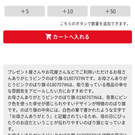
＋5
＋10
＋50
こちらのボタンで数量を追加できます。
カートへ入れる
プレゼント屋さんやお花屋さんなどでご利用いただけるお母さ
んありがとうピンクのぼり旗-0180707INです。お母さんありが
とうピンクのぼり旗-0180707INは、取り扱っている商品の幸せ
な雰囲気をアピールしたい方におすすめです。
お母さんありがとうピンクのぼり旗-0180707INは、背景にピン
ク色を使った幸せが感じられやすいデザインが特徴ののぼり旗
です。のぼり旗の中央には、白色の筆で書かれたような文字で
「お母さんありがとう」と記載されているため、母の日にぴっ
たりのお店だということが伝わりやすいのぼり旗となっていま
す。