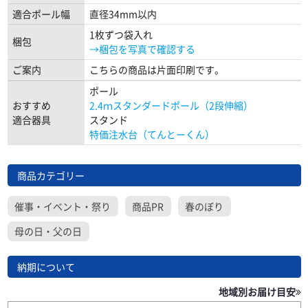
適合ポール幅
直径34mm以内
1枚ずつ袋入れ
梱包
→梱包を写真で確認する
ご案内
こちらの商品は片面印刷です。
ポール
おすすめ
2.4ｍスタンダードポール（2段伸縮）
適合器具
スタンド
特価注水台（てんとーくん）
商品カテゴリー
催事・イベント・祭り
商品PR
春のぼり
母の日・父の日
納期について
地域別お届け目安