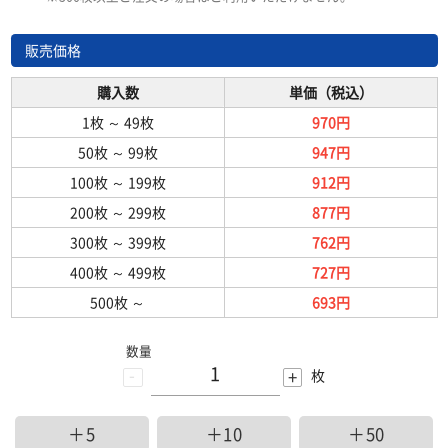
販売価格
購入数
単価（税込）
1枚
～
49枚
970円
50枚
～
99枚
947円
100枚
～
199枚
912円
200枚
～
299枚
877円
300枚
～
399枚
762円
400枚
～
499枚
727円
500枚
～
693円
数量
-
+
枚
＋5
＋10
＋50