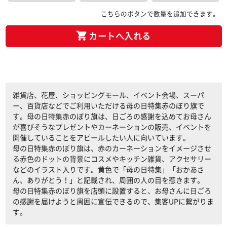
こちらのボタンで数量を追加できます。
カートへ入れる
雑貨店、花屋、ショッピングモール、イベント会場、スーパ
ー、百貨店などでご利用いただける母の日特集赤のぼり旗で
す。母の日特集赤のぼり旗は、日ごろの感謝を込めてお母さん
が喜びそうなプレゼントやカーネーションの販売、イベントを
開催していることをアピールしたい人に向いています。
母の日特集赤のぼり旗は、赤のカーネーションをイメージさせ
る赤色のドットの背景にコスメやキッチン雑貨、アクセサリー
などのイラスト入りです。黄色で「母の日特集」「おかあさ
ん、ありがとう！」と記載され、周囲の人の目を惹きます。
母の日特集赤のぼり旗を店頭に設置すると、お母さんに日ごろ
の感謝を届けようと周囲に宣伝できるので、集客UPに繋がりま
す。