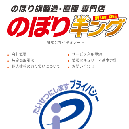
株式会社イタミアート
会社概要
サービス利用規約
●
●
特定商取引法
情報セキュリティ基本方針
●
●
個人情報の取り扱いについて
お問い合わせ
●
●