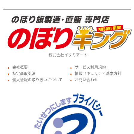
株式会社イタミアート
会社概要
サービス利用規約
●
●
特定商取引法
情報セキュリティ基本方針
●
●
個人情報の取り扱いについて
お問い合わせ
●
●