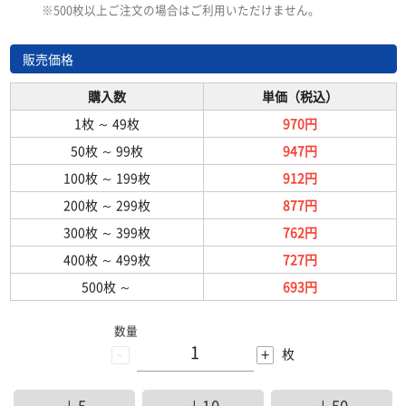
※500枚以上ご注文の場合はご利用いただけません。
販売価格
購入数
単価（税込）
1枚
～
49枚
970円
50枚
～
99枚
947円
100枚
～
199枚
912円
200枚
～
299枚
877円
300枚
～
399枚
762円
400枚
～
499枚
727円
500枚
～
693円
数量
-
+
枚