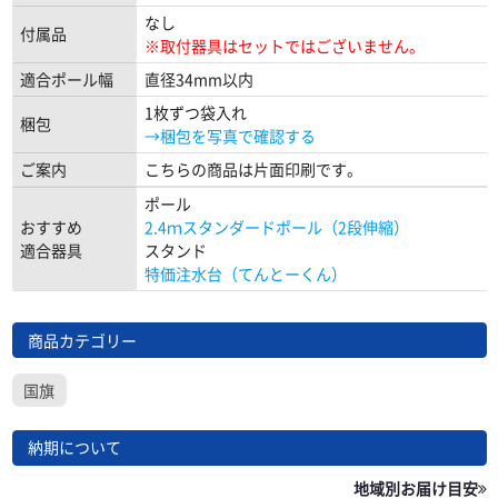
なし
付属品
※取付器具はセットではございません。
適合ポール幅
直径34mm以内
1枚ずつ袋入れ
梱包
→梱包を写真で確認する
ご案内
こちらの商品は片面印刷です。
ポール
おすすめ
2.4ｍスタンダードポール（2段伸縮）
適合器具
スタンド
特価注水台（てんとーくん）
商品カテゴリー
国旗
納期について
地域別お届け目安