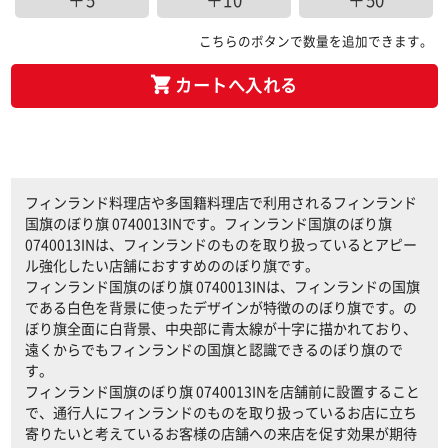
＋5
＋10
＋50
こちらのボタンで数量を追加できます。
カートへ入れる
フィンランド料理店や多国籍料理店で利用されるフィンランド
国旗のぼり旗 0740013INです。フィンランド国旗のぼり旗
0740013INは、フィンランドのものを取り扱っているとアピー
ル強化したい店舗におすすめののぼり旗です。
フィンランド国旗のぼり旗 0740013INは、フィンランドの国旗
である白色を背景に使ったデザインが特徴ののぼり旗です。の
ぼり旗全面に白背景、中央部に青太線が十字に描かれており、
遠くからでもフィンランドの国旗と認識できるのぼり旗ので
す。
フィンランド国旗のぼり旗 0740013INを店舗前に設置すること
で、通行人にフィンランドのものを取り扱っているお店に立ち
寄りたいと考えているお客様の店舗への来店を促す効果が期待