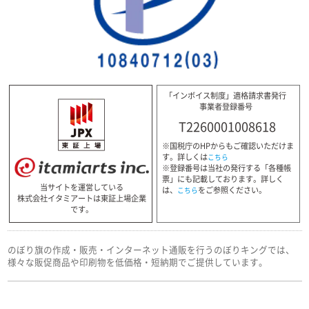
「インボイス制度」適格請求書発行
事業者登録番号
T2260001008618
※国税庁のHPからもご確認いただけま
す。詳しくは
こちら
※登録番号は当社の発行する「各種帳
票」にも記載しております。詳しく
当サイトを運営している
は、
をご参照ください。
こちら
株式会社イタミアートは東証上場企業
です。
のぼり旗の作成・販売・インターネット通販を行うのぼりキングでは、
様々な販促商品や印刷物を低価格・短納期でご提供しています。