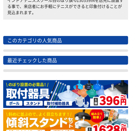
インドアテニススクール白のぼり旗-0130359INを店先に設置す
る事で、来店者にお手軽にテニスができると印象付けることが
見込まれます。
このカテゴリの人気商品
最近チェックした商品