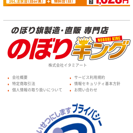
株式会社イタミアート
会社概要
サービス利用規約
●
●
特定商取引法
情報セキュリティ基本方針
●
●
個人情報の取り扱いについて
お問い合わせ
●
●