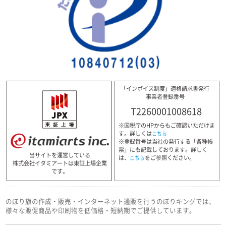
「インボイス制度」適格請求書発行
事業者登録番号
T2260001008618
※国税庁のHPからもご確認いただけま
す。詳しくは
こちら
※登録番号は当社の発行する「各種帳
票」にも記載しております。詳しく
当サイトを運営している
は、
をご参照ください。
こちら
株式会社イタミアートは東証上場企業
です。
のぼり旗の作成・販売・インターネット通販を行うのぼりキングでは、
様々な販促商品や印刷物を低価格・短納期でご提供しています。