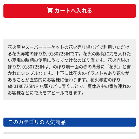
カートへ入れる
花火屋やスーパーマーケットの花火売り場などで利用いただけ
る花火赤紺のぼり旗-0180725INです。花火の販促に力を入れた
い夏場の時期の使用にうってつけなのぼり旗です。花火赤紺の
ぼり旗-0180725INは、のぼり旗一面の赤の背景に「花火」と書
かれたシンプルなです。上下には花火のイラストもあり花火が
あることが直感的にお客様に伝わります。花火赤紺のぼり
旗-0180725INを店頭などに置くことで、夏休み中の家族連れの
お客様などに花火をアピールできます。
このカテゴリの人気商品