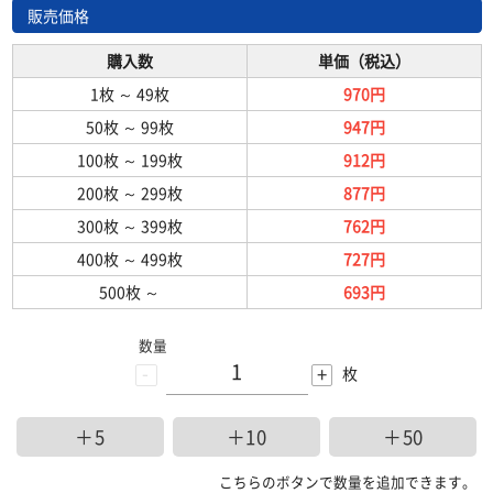
販売価格
購入数
単価（税込）
1枚
～
49枚
970円
50枚
～
99枚
947円
100枚
～
199枚
912円
200枚
～
299枚
877円
300枚
～
399枚
762円
400枚
～
499枚
727円
500枚
～
693円
数量
-
+
枚
＋5
＋10
＋50
こちらのボタンで数量を追加できます。