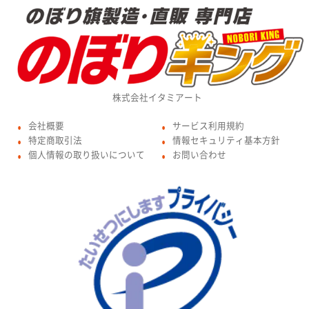
株式会社イタミアート
会社概要
サービス利用規約
●
●
特定商取引法
情報セキュリティ基本方針
●
●
個人情報の取り扱いについて
お問い合わせ
●
●