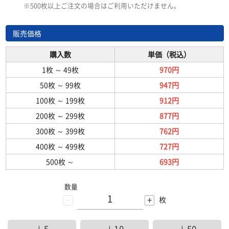
※500枚以上ご注文の場合はご利用いただけません。
販売価格
購入数
単価（税込）
1枚
～
49枚
970円
50枚
～
99枚
947円
100枚
～
199枚
912円
200枚
～
299枚
877円
300枚
～
399枚
762円
400枚
～
499枚
727円
500枚
～
693円
数量
-
+
枚