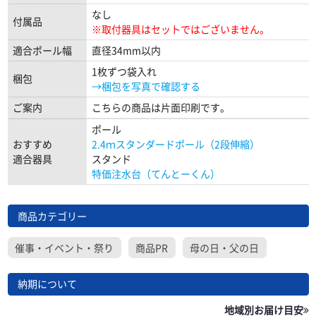
なし
付属品
※取付器具はセットではございません。
適合ポール幅
直径34mm以内
1枚ずつ袋入れ
梱包
→梱包を写真で確認する
ご案内
こちらの商品は片面印刷です。
ポール
おすすめ
2.4ｍスタンダードポール（2段伸縮）
適合器具
スタンド
特価注水台（てんとーくん）
商品カテゴリー
催事・イベント・祭り
商品PR
母の日・父の日
納期について
地域別お届け目安