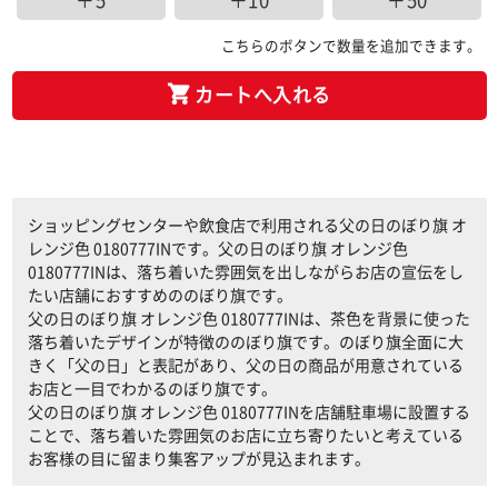
＋5
＋10
＋50
こちらのボタンで数量を追加できます。
カートへ入れる
ショッピングセンターや飲食店で利用される父の日のぼり旗 オ
レンジ色 0180777INです。父の日のぼり旗 オレンジ色
0180777INは、落ち着いた雰囲気を出しながらお店の宣伝をし
たい店舗におすすめののぼり旗です。
父の日のぼり旗 オレンジ色 0180777INは、茶色を背景に使った
落ち着いたデザインが特徴ののぼり旗です。のぼり旗全面に大
きく「父の日」と表記があり、父の日の商品が用意されている
お店と一目でわかるのぼり旗です。
父の日のぼり旗 オレンジ色 0180777INを店舗駐車場に設置する
ことで、落ち着いた雰囲気のお店に立ち寄りたいと考えている
お客様の目に留まり集客アップが見込まれます。