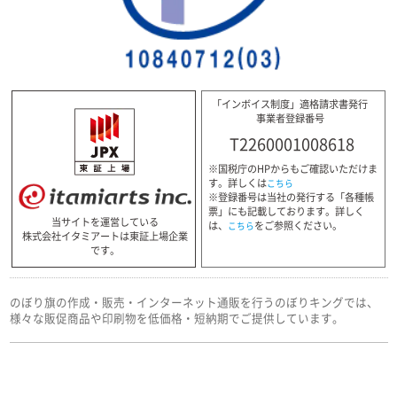
「インボイス制度」適格請求書発行
事業者登録番号
T2260001008618
※国税庁のHPからもご確認いただけま
す。詳しくは
こちら
※登録番号は当社の発行する「各種帳
票」にも記載しております。詳しく
当サイトを運営している
は、
をご参照ください。
こちら
株式会社イタミアートは東証上場企業
です。
のぼり旗の作成・販売・インターネット通販を行うのぼりキングでは、
様々な販促商品や印刷物を低価格・短納期でご提供しています。