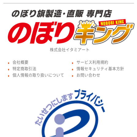
株式会社イタミアート
会社概要
サービス利用規約
●
●
特定商取引法
情報セキュリティ基本方針
●
●
個人情報の取り扱いについて
お問い合わせ
●
●