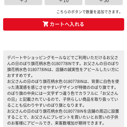
＋5
＋10
＋50
こちらのボタンで数量を追加できます。
カートへ入れる
デパートやショッピングモールなどでご利用いただけるお父さ
んの日のぼり旗花柄水色 0180778INです。お父さんの日のぼり
旗花柄水色 0180778INは、店舗の誠実性をアピールしたい方に
おすすめです。
お父さんの日のぼり旗花柄水色 0180778INは、背景に白色を使
った清潔感を感じさせやすいデザインが特徴ののぼり旗です。
のぼり旗の中央には一文字ずつ違う色でカラフルに「お父さん
の日」と記載されているので、子供らしい商品を取り扱ってい
ることも伝わりやすいのぼり旗となります。
お父さんの日のぼり旗花柄水色 0180778INを店舗の周辺に設置
することで、お父さんにプレゼントを買いたいとお思いの子供
のお客様にアピールでき、来客数増加が期待できます。