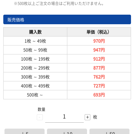
※500枚以上ご注文の場合はご利用いただけません。
販売価格
購入数
単価（税込）
1枚
～
49枚
970円
50枚
～
99枚
947円
100枚
～
199枚
912円
200枚
～
299枚
877円
300枚
～
399枚
762円
400枚
～
499枚
727円
500枚
～
693円
数量
-
+
枚