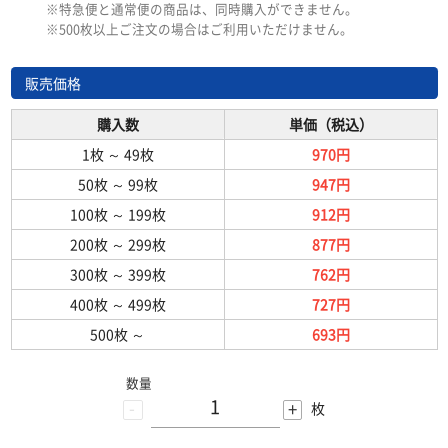
※特急便と通常便の商品は、同時購入ができません。
※500枚以上ご注文の場合はご利用いただけません。
販売価格
購入数
単価（税込）
1枚
～
49枚
970円
50枚
～
99枚
947円
100枚
～
199枚
912円
200枚
～
299枚
877円
300枚
～
399枚
762円
400枚
～
499枚
727円
500枚
～
693円
数量
-
+
枚