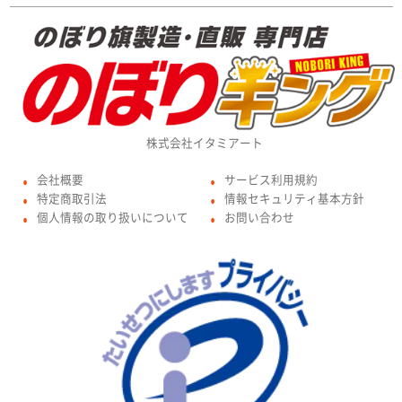
株式会社イタミアート
会社概要
サービス利用規約
●
●
特定商取引法
情報セキュリティ基本方針
●
●
個人情報の取り扱いについて
お問い合わせ
●
●