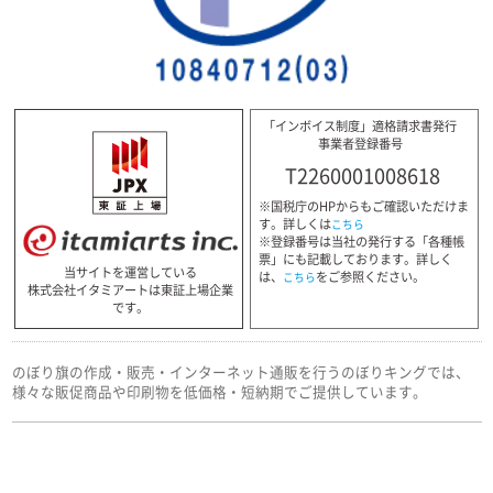
「インボイス制度」適格請求書発行
事業者登録番号
T2260001008618
※国税庁のHPからもご確認いただけま
す。詳しくは
こちら
※登録番号は当社の発行する「各種帳
票」にも記載しております。詳しく
当サイトを運営している
は、
をご参照ください。
こちら
株式会社イタミアートは東証上場企業
です。
のぼり旗の作成・販売・インターネット通販を行うのぼりキングでは、
様々な販促商品や印刷物を低価格・短納期でご提供しています。