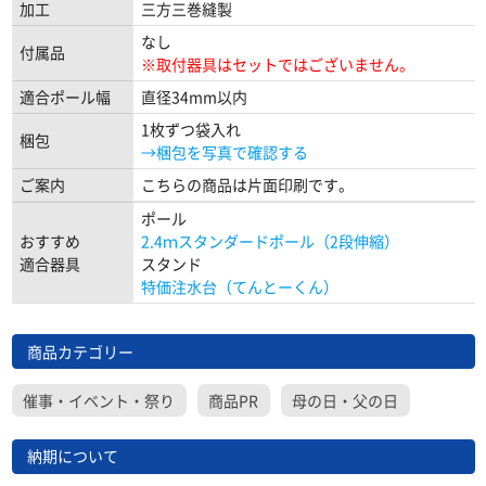
加工
三方三巻縫製
なし
付属品
※取付器具はセットではございません。
適合ポール幅
直径34mm以内
1枚ずつ袋入れ
梱包
→梱包を写真で確認する
ご案内
こちらの商品は片面印刷です。
ポール
おすすめ
2.4ｍスタンダードポール（2段伸縮）
適合器具
スタンド
特価注水台（てんとーくん）
商品カテゴリー
催事・イベント・祭り
商品PR
母の日・父の日
納期について