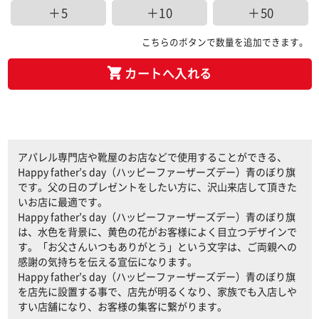
＋5
＋10
＋50
こちらのボタンで数量を追加できます。
カートへ入れる
アパレル専門店や靴屋のお店などで使用することができる、
Happy father’s day（ハッピーファーザーズデー）青のぼり旗
です。父の日のプレゼントをしたい方に、沢山来店して頂きた
いお店に最適です。
Happy father’s day（ハッピーファーザーズデー）青のぼり旗
は、水色を背景に、黄色の花がお客様によく目立つデザインで
す。「お父さんいつもありがとう」という文字は、ご両親への
感謝の気持ちを伝える宣伝になります。
Happy father’s day（ハッピーファーザーズデー）青のぼり旗
を店先に設置する事で、店先が明るくなり、家族でも入店しや
すい店舗になり、お客様の集客に繋がります。