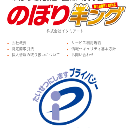
株式会社イタミアート
会社概要
サービス利用規約
●
●
特定商取引法
情報セキュリティ基本方針
●
●
個人情報の取り扱いについて
お問い合わせ
●
●