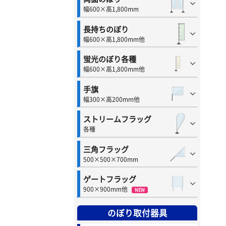
幅600×高1,800mm
長持ちのぼり
幅600×高1,800mm他
蛍光のぼり各種
幅600×高1,800mm他
手旗
幅300×高200mm他
ストリームフラッグ
各種
三角フラッグ
500×500×700mm
ゲートフラッグ
900×900mm他
NEW
のぼり取付器具