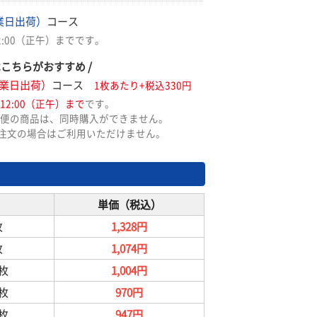
業日出荷）
コース
2:00（正午）までです。
はこちらがおすすめ /
業日出荷）
コース
1枚あたり+税込330円
12:00（正午）まで
です。
便の商品は、同時購入ができません。
ご注文の場合はご利用いただけません。
単価（税込）
枚
1,328円
枚
1,074円
9枚
1,004円
9枚
970円
9枚
947円