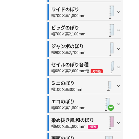
ワイドのぼり
幅700×高1,800mm
ビッグのぼり
幅700×高2,100mm
ジャンボのぼり
幅900×高2,700mm
セイルのぼり各種
幅680×高2,600mm他
売れ筋
ミニのぼり
幅100×高300mm
エコのぼり
幅600×高1,800mm
染め抜き風 和のぼり
幅600×高1,800mm
NEW
両面のぼり