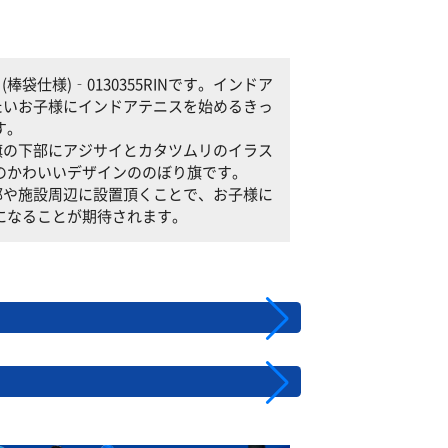
仕様)‐0130355RINです。インドア
遊びたいお子様にインドアテニスを始めるきっ
す。
ぼり旗の下部にアジサイとカタツムリのイラス
のかわいいデザインののぼり旗です。
設内部や施設周辺に設置頂くことで、お子様に
になることが期待されます。