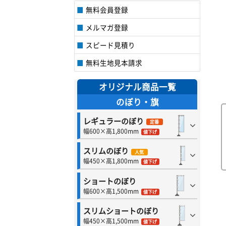
無料会員登録
メルマガ登録
スピード見積り
無料生地見本請求
オリジナル商品一覧
のぼり・旗
レギュラーのぼり
定番
幅600×高1,800mm
値下げ
スリムのぼり
人気
幅450×高1,800mm
値下げ
ショートのぼり
幅600×高1,500mm
値下げ
スリムショートのぼり
幅450×高1,500mm
値下げ