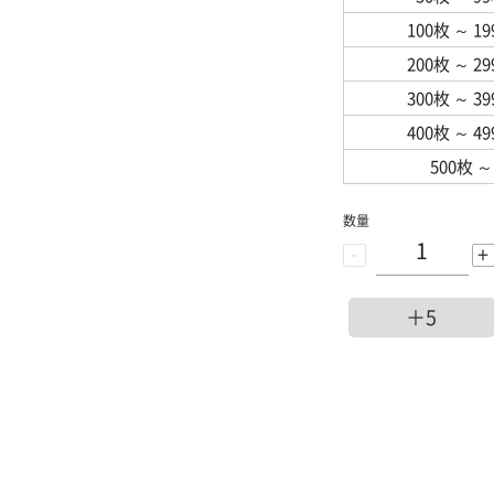
100枚
～
1
200枚
～
2
300枚
～
3
400枚
～
4
500枚
～
数量
-
+
＋5