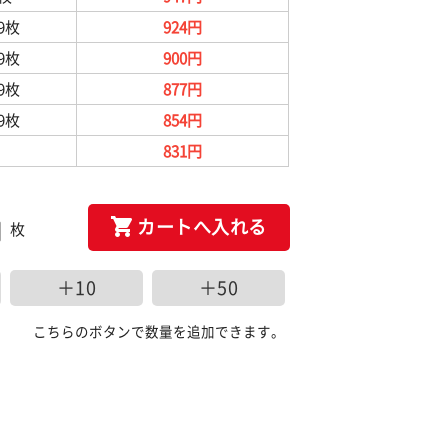
99枚
924円
99枚
900円
99枚
877円
99枚
854円
831円
カートへ入れる
枚
＋10
＋50
こちらのボタンで数量を追加できます。