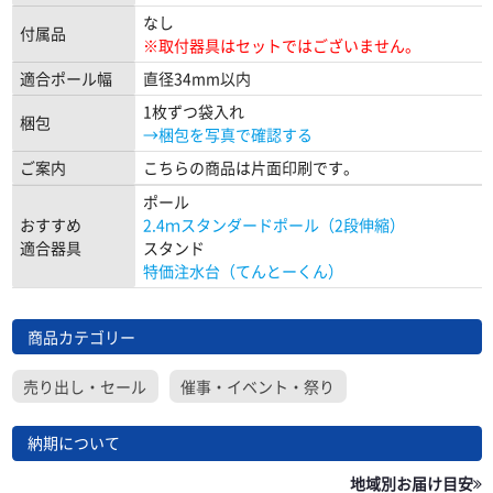
なし
付属品
※取付器具はセットではございません。
適合ポール幅
直径34mm以内
1枚ずつ袋入れ
梱包
→梱包を写真で確認する
ご案内
こちらの商品は片面印刷です。
ポール
おすすめ
2.4ｍスタンダードポール（2段伸縮）
適合器具
スタンド
特価注水台（てんとーくん）
商品カテゴリー
売り出し・セール
催事・イベント・祭り
納期について
地域別お届け目安