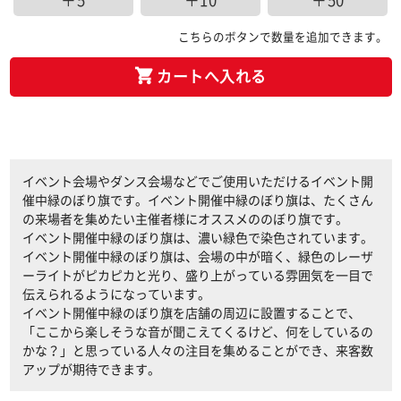
＋5
＋10
＋50
こちらのボタンで数量を追加できます。
カートへ入れる
イベント会場やダンス会場などでご使用いただけるイベント開
催中緑のぼり旗です。イベント開催中緑のぼり旗は、たくさん
の来場者を集めたい主催者様にオススメののぼり旗です。
イベント開催中緑のぼり旗は、濃い緑色で染色されています。
イベント開催中緑のぼり旗は、会場の中が暗く、緑色のレーザ
ーライトがピカピカと光り、盛り上がっている雰囲気を一目で
伝えられるようになっています。
イベント開催中緑のぼり旗を店舗の周辺に設置することで、
「ここから楽しそうな音が聞こえてくるけど、何をしているの
かな？」と思っている人々の注目を集めることができ、来客数
アップが期待できます。