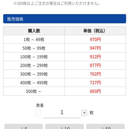
※500枚以上ご注文の場合はご利用いただけません。
販売価格
購入数
単価（税込）
1枚
～
49枚
970円
50枚
～
99枚
947円
100枚
～
199枚
912円
200枚
～
299枚
877円
300枚
～
399枚
762円
400枚
～
499枚
727円
500枚
～
693円
数量
-
+
枚