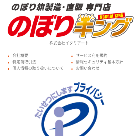
株式会社イタミアート
会社概要
サービス利用規約
●
●
特定商取引法
情報セキュリティ基本方針
●
●
個人情報の取り扱いについて
お問い合わせ
●
●