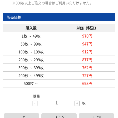
※500枚以上ご注文の場合はご利用いただけません。
販売価格
購入数
単価（税込）
1枚
～
49枚
970円
50枚
～
99枚
947円
100枚
～
199枚
912円
200枚
～
299枚
877円
300枚
～
399枚
762円
400枚
～
499枚
727円
500枚
～
693円
数量
-
+
枚