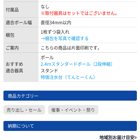
なし
付属品
※取付器具はセットではございません。
適合ポール幅
直径34mm以内
1枚ずつ袋入れ
梱包
→梱包を写真で確認する
ご案内
こちらの商品は片面印刷です。
ポール
おすすめ
2.4ｍスタンダードポール（2段伸縮）
適合器具
スタンド
特価注水台（てんとーくん）
商品カテゴリー
売り出し・セール
催事・イベント・祭り
納期について
地域別お届け目安