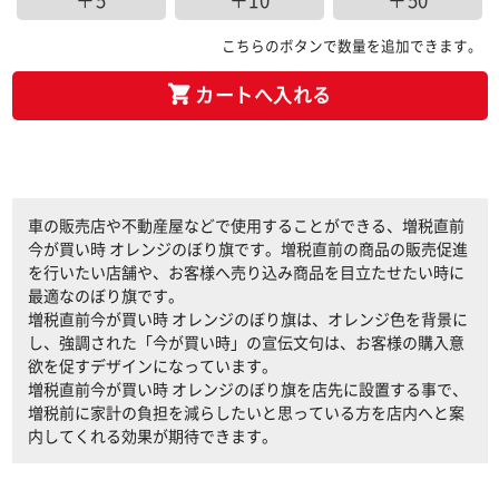
＋5
＋10
＋50
こちらのボタンで数量を追加できます。
カートへ入れる
車の販売店や不動産屋などで使用することができる、増税直前
今が買い時 オレンジのぼり旗です。増税直前の商品の販売促進
を行いたい店舗や、お客様へ売り込み商品を目立たせたい時に
最適なのぼり旗です。
増税直前今が買い時 オレンジのぼり旗は、オレンジ色を背景に
し、強調された「今が買い時」の宣伝文句は、お客様の購入意
欲を促すデザインになっています。
増税直前今が買い時 オレンジのぼり旗を店先に設置する事で、
増税前に家計の負担を減らしたいと思っている方を店内へと案
内してくれる効果が期待できます。