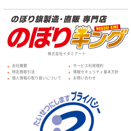
株式会社イタミアート
会社概要
サービス利用規約
●
●
特定商取引法
情報セキュリティ基本方針
●
●
個人情報の取り扱いについて
お問い合わせ
●
●