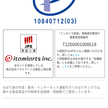
「インボイス制度」適格請求書発行
事業者登録番号
T2260001008618
※国税庁のHPからもご確認いただけま
す。詳しくは
こちら
※登録番号は当社の発行する「各種帳
票」にも記載しております。詳しく
当サイトを運営している
は、
をご参照ください。
こちら
株式会社イタミアートは東証上場企業
です。
のぼり旗の作成・販売・インターネット通販を行うのぼりキングでは、
様々な販促商品や印刷物を低価格・短納期でご提供しています。