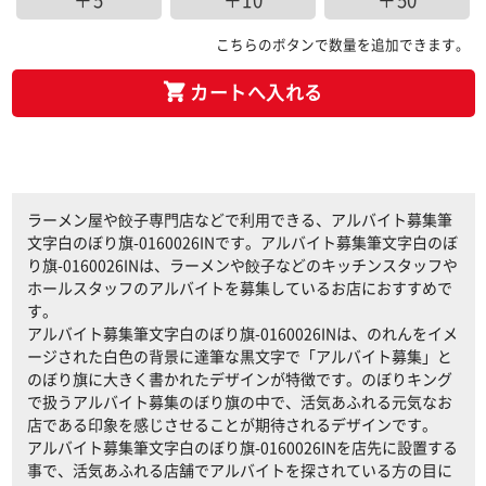
＋5
＋10
＋50
こちらのボタンで数量を追加できます。
カートへ入れる
ラーメン屋や餃子専門店などで利用できる、アルバイト募集筆
文字白のぼり旗-0160026INです。アルバイト募集筆文字白のぼ
り旗-0160026INは、ラーメンや餃子などのキッチンスタッフや
ホールスタッフのアルバイトを募集しているお店におすすめで
す。
アルバイト募集筆文字白のぼり旗-0160026INは、のれんをイメ
ージされた白色の背景に達筆な黒文字で「アルバイト募集」と
のぼり旗に大きく書かれたデザインが特徴です。のぼりキング
で扱うアルバイト募集のぼり旗の中で、活気あふれる元気なお
店である印象を感じさせることが期待されるデザインです。
アルバイト募集筆文字白のぼり旗-0160026INを店先に設置する
事で、活気あふれる店舗でアルバイトを探されている方の目に