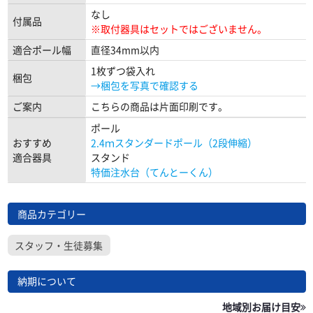
なし
付属品
※取付器具はセットではございません。
適合ポール幅
直径34mm以内
1枚ずつ袋入れ
梱包
→梱包を写真で確認する
ご案内
こちらの商品は片面印刷です。
ポール
おすすめ
2.4ｍスタンダードポール（2段伸縮）
適合器具
スタンド
特価注水台（てんとーくん）
商品カテゴリー
スタッフ・生徒募集
納期について
地域別お届け目安