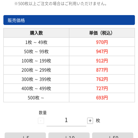
※500枚以上ご注文の場合はご利用いただけません。
販売価格
購入数
単価（税込）
1枚
～
49枚
970円
50枚
～
99枚
947円
100枚
～
199枚
912円
200枚
～
299枚
877円
300枚
～
399枚
762円
400枚
～
499枚
727円
500枚
～
693円
数量
-
+
枚