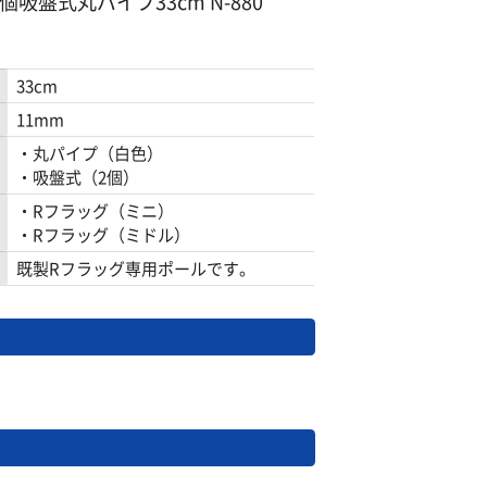
吸盤式丸パイプ33cm N-880
33cm
11mm
・丸パイプ（白色）
・吸盤式（2個）
・Rフラッグ（ミニ）
・Rフラッグ（ミドル）
既製Rフラッグ専用ポールです。