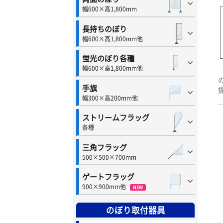
幅600×高1,800mm
長持ちのぼり
幅600×高1,800mm他
蛍光のぼり各種
幅600×高1,800mm他
手旗
幅300×高200mm他
ストリームフラッグ
各種
三角フラッグ
500×500×700mm
ゲートフラッグ
900×900mm他
NEW
のぼり取付器具