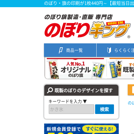
のぼり・旗の印刷が1枚440円～【最短当日
商品一覧
らくらく
既製のぼりのデザインを探す
キーワードを入力 ▼
の
検索