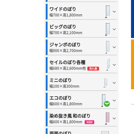
ワイドのぼり
幅700×高1,800mm
ビッグのぼり
幅700×高2,100mm
ジャンボのぼり
幅900×高2,700mm
セイルのぼり各種
幅680×高2,600mm他
売れ筋
ミニのぼり
幅100×高300mm
エコのぼり
幅600×高1,800mm
染め抜き風 和のぼり
幅600×高1,800mm
NEW
両面のぼり