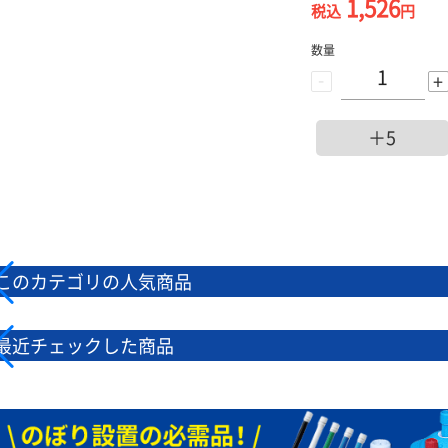
1,526
税込
円
数量
-
+
＋5
このカテゴリの人気商品
最近チェックした商品