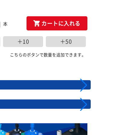
カートに入れる
本
＋10
＋50
こちらのボタンで数量を追加できます。