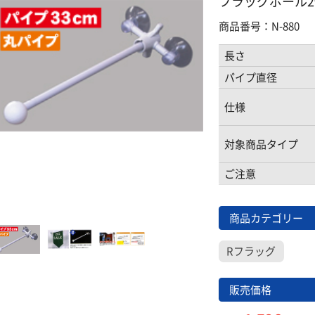
フラッグポール2個
商品番号：N-880
長さ
パイプ直径
仕様
対象商品タイプ
ご注意
商品カテゴリー
Rフラッグ
販売価格