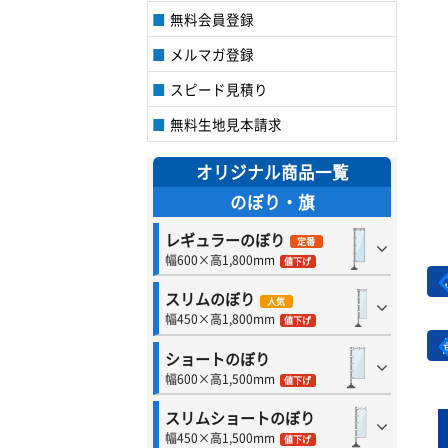
無料会員登録
メルマガ登録
スピード見積り
無料生地見本請求
オリジナル商品一覧
のぼり・旗
レギュラーのぼり
定番
幅600×高1,800mm
値下げ
スリムのぼり
人気
幅450×高1,800mm
値下げ
ショートのぼり
幅600×高1,500mm
値下げ
スリムショートのぼり
幅450×高1,500mm
値下げ