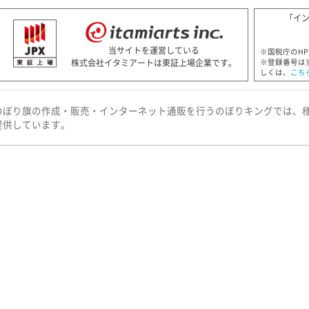
「イ
当サイトを運営している
※国税庁のH
株式会社イタミアートは東証上場企業です。
※登録番号は
しくは、
こち
のぼり旗の作成・販売・インターネット通販を行うのぼりキングでは、
提供しています。