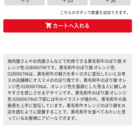
＋5
＋10
＋50
こちらのボタンで数量を追加できます。
カートへ入れる
焼肉屋さんやお肉屋さんなどで利用できる黒毛和牛のぼり旗 オ
レンジ色 0280067INです。黒毛和牛のぼり旗 オレンジ色
0280067INは、黒毛和牛の魅力を多くの方に宣伝したいとお考
えの店舗様にオススメののぼり旗です。黒毛和牛のぼり旗 オレ
ンジ色 0280067INは、オレンジ色を基調とした見る人に親しみ
やすさを感じさせるデザインです。黒毛和牛のぼり旗 オレンジ
色 0280067INの下部には牛のイラストが描かれ、黒毛和牛の高
級感を上手に宣伝しています。黒毛和牛オレンジのぼり旗をお
店を囲むように設置することで、黒毛和牛を食べてみたいと思
っているお客様にアピールできます。