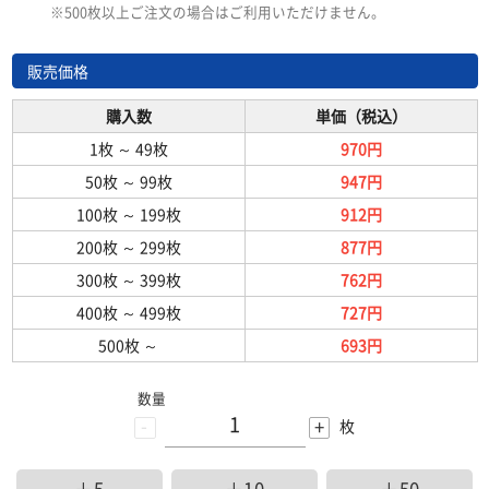
※500枚以上ご注文の場合はご利用いただけません。
販売価格
購入数
単価（税込）
1枚
～
49枚
970円
50枚
～
99枚
947円
100枚
～
199枚
912円
200枚
～
299枚
877円
300枚
～
399枚
762円
400枚
～
499枚
727円
500枚
～
693円
数量
-
+
枚