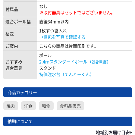
なし
付属品
※取付器具はセットではございません。
適合ポール幅
直径34mm以内
1枚ずつ袋入れ
梱包
→梱包を写真で確認する
ご案内
こちらの商品は片面印刷です。
ポール
おすすめ
2.4ｍスタンダードポール（2段伸縮）
適合器具
スタンド
特価注水台（てんとーくん）
商品カテゴリー
焼肉
洋食
和食
食料品販売
納期について
地域別お届け目安