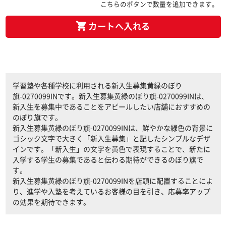
こちらのボタンで数量を追加できます。
カートへ入れる
学習塾や各種学校に利用される新入生募集黄緑のぼり
旗-0270099INです。新入生募集黄緑のぼり旗-0270099INは、
新入生を募集中であることをアピールしたい店舗におすすめの
のぼり旗です。
新入生募集黄緑のぼり旗-0270099INは、鮮やかな緑色の背景に
ゴシック文字で大きく「新入生募集」と記したシンプルなデザ
インです。「新入生」の文字を黄色で表現することで、新たに
入学する学生の募集であると伝わる期待ができるのぼり旗で
す。
新入生募集黄緑のぼり旗-0270099INを店頭に配置することによ
り、進学や入塾を考えているお客様の目を引き、応募率アップ
の効果を期待できます。