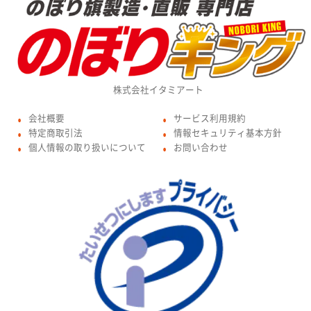
株式会社イタミアート
会社概要
サービス利用規約
●
●
特定商取引法
情報セキュリティ基本方針
●
●
個人情報の取り扱いについて
お問い合わせ
●
●