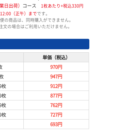
業日出荷）
コース
1枚あたり+税込330円
12:00（正午）まで
です。
便の商品は、同時購入ができません。
ご注文の場合はご利用いただけません。
単価（税込）
枚
970円
9枚
947円
99枚
912円
99枚
877円
99枚
762円
99枚
727円
693円