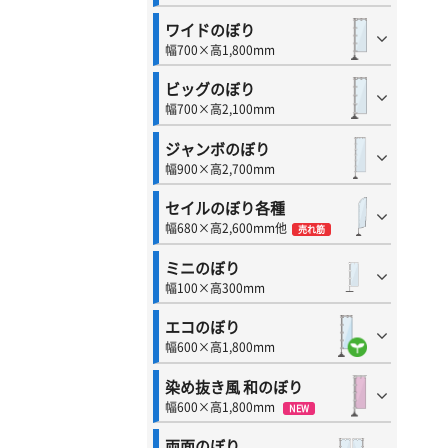
ワイドのぼり
幅700×高1,800mm
ビッグのぼり
幅700×高2,100mm
ジャンボのぼり
幅900×高2,700mm
セイルのぼり各種
幅680×高2,600mm他
売れ筋
ミニのぼり
幅100×高300mm
エコのぼり
幅600×高1,800mm
染め抜き風 和のぼり
幅600×高1,800mm
NEW
両面のぼり