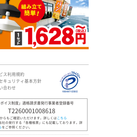
ビス利用規約
セキュリティ基本方針
い合わせ
ンボイス制度」適格請求書発行事業者登録番号
T2260001008618
Pからもご確認いただけます。詳しくは
こちら
当社の発行する「各種帳票」にも記載しております。詳
ら
をご参照ください。