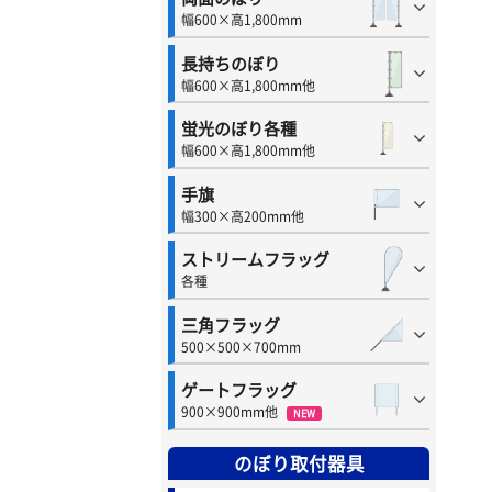
幅600×高1,800mm
長持ちのぼり
幅600×高1,800mm他
蛍光のぼり各種
幅600×高1,800mm他
手旗
幅300×高200mm他
ストリームフラッグ
各種
三角フラッグ
500×500×700mm
ゲートフラッグ
900×900mm他
NEW
のぼり取付器具