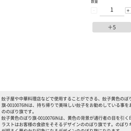
数量
-
+
＋5
餃子屋や中華料理店などで使用することができる、餃子黄色のぼり旗-
旗-0010076INは、持ち帰りで美味しい餃子をお勧めしている
ののぼり旗です。
餃子黄色のぼり旗-0010076INは、黄色の背景が通行者の目を
ラストはお客様の食欲をそそるデザインののぼり旗です。のぼり
が明るく華やかな印象になるデザインののぼり旗になります。