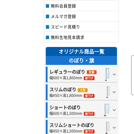
無料会員登録
メルマガ登録
スピード見積り
無料生地見本請求
オリジナル商品一覧
のぼり・旗
レギュラーのぼり
定番
幅600×高1,800mm
値下げ
スリムのぼり
人気
幅450×高1,800mm
値下げ
ショートのぼり
幅600×高1,500mm
値下げ
スリムショートのぼり
幅450×高1,500mm
値下げ