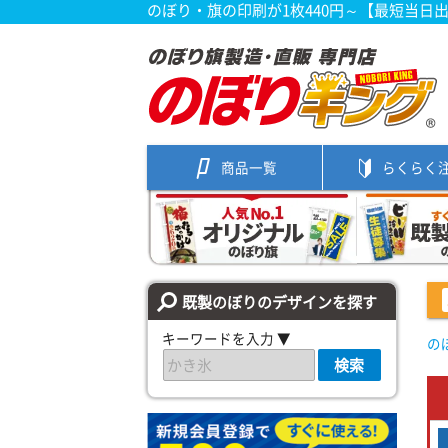
のぼり・旗の印刷が1枚440円～【最短当日
商品一覧
らくらく
既製のぼりのデザインを探す
キーワードを入力 ▼
の
検索