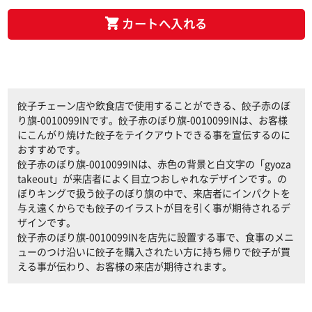
カートへ入れる
餃子チェーン店や飲食店で使用することができる、餃子赤のぼ
り旗-0010099INです。餃子赤のぼり旗-0010099INは、お客様
にこんがり焼けた餃子をテイクアウトできる事を宣伝するのに
おすすめです。
餃子赤のぼり旗-0010099INは、赤色の背景と白文字の「gyoza
takeout」が来店者によく目立つおしゃれなデザインです。の
ぼりキングで扱う餃子のぼり旗の中で、来店者にインパクトを
与え遠くからでも餃子のイラストが目を引く事が期待されるデ
ザインです。
餃子赤のぼり旗-0010099INを店先に設置する事で、食事のメニ
ューのつけ沿いに餃子を購入されたい方に持ち帰りで餃子が買
える事が伝わり、お客様の来店が期待されます。