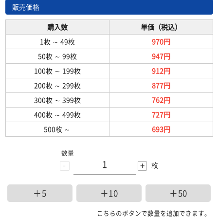
販売価格
購入数
単価（税込）
1枚
～
49枚
970円
50枚
～
99枚
947円
100枚
～
199枚
912円
200枚
～
299枚
877円
300枚
～
399枚
762円
400枚
～
499枚
727円
500枚
～
693円
数量
-
+
枚
＋5
＋10
＋50
こちらのボタンで数量を追加できます。