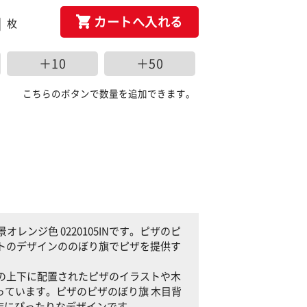
カートへ入れる
枚
＋10
＋50
こちらのボタンで数量を追加できます。
ンジ色 0220105INです。ピザのピ
イストのデザインののぼり旗でピザを提供す
り旗の上下に配置されたピザのイラストや木
ています。ピザのピザのぼり旗 木目背
お店にぴったりなデザインです。