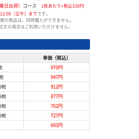
業日出荷）
コース
1枚あたり+税込330円
12:00（正午）まで
です。
便の商品は、同時購入ができません。
ご注文の場合はご利用いただけません。
単価（税込）
枚
970円
9枚
947円
99枚
912円
99枚
877円
99枚
762円
99枚
727円
693円