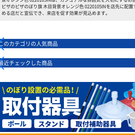
ピザのピザのぼり旗 木目背景オレンジ色 0220105INを店先に
める店だと宣伝でき、来店を促す効果が見込めます。
このカテゴリの人気商品
最近チェックした商品