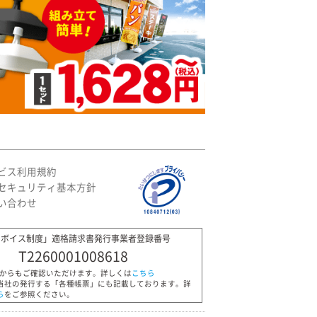
ビス利用規約
セキュリティ基本方針
い合わせ
ンボイス制度」適格請求書発行事業者登録番号
T2260001008618
Pからもご確認いただけます。詳しくは
こちら
当社の発行する「各種帳票」にも記載しております。詳
ら
をご参照ください。