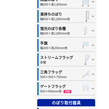
幅600×高1,800mm
長持ちのぼり
幅600×高1,800mm他
蛍光のぼり各種
幅600×高1,800mm他
手旗
幅300×高200mm他
ストリームフラッグ
各種
三角フラッグ
500×500×700mm
ゲートフラッグ
900×900mm他
NEW
のぼり取付器具