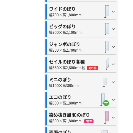
ワイドのぼり
幅700×高1,800mm
ビッグのぼり
幅700×高2,100mm
ジャンボのぼり
幅900×高2,700mm
セイルのぼり各種
幅680×高2,600mm他
売れ筋
ミニのぼり
幅100×高300mm
エコのぼり
幅600×高1,800mm
染め抜き風 和のぼり
幅600×高1,800mm
NEW
両面のぼり