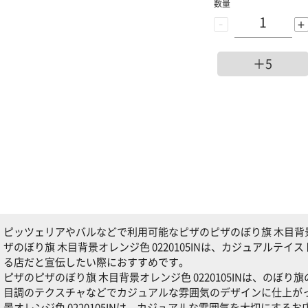
数量
-
+
＋5
ピッツェリアやバルなどで利用可能なピザのピザのぼり旗 木目背景オレ
ザのぼり旗 木目背景オレンジ色 0220105INは、カジュアルテ
る店だと宣伝したい際におすすめです。
ピザのピザのぼり旗 木目背景オレンジ色 0220105INは、のぼ
目調のテクスチャなどでカジュアルな雰囲気のデザインに仕上がっ
景オレンジ色 0220105INは、カジュアルな雰囲気を大切にする