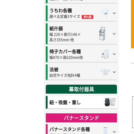
うちわ各種
選べる定番3サイズ
売れ筋
紙什器
幅 226×奥行146×
高さ355mm 他
椅子カバー各種
幅470×高620mm他
法被
幼児サイズ他計4種
幕取付器具
紐・吸盤・重し
バナースタンド
バナースタンド各種