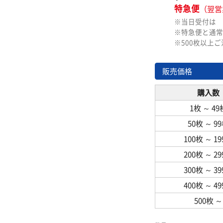
特急便
（翌営
※当日受付は
※特急便と通常
※500枚以上
販売価格
購入数
1枚
～
49
50枚
～
9
100枚
～
1
200枚
～
2
300枚
～
3
400枚
～
4
500枚
～