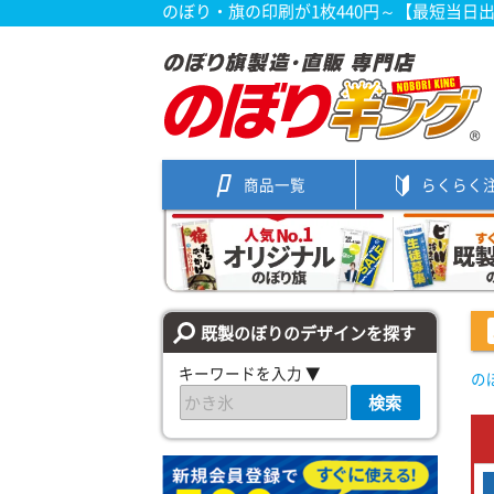
のぼり・旗の印刷が1枚440円～【最短当日
商品一覧
らくらく
既製のぼりのデザインを探す
キーワードを入力 ▼
の
検索