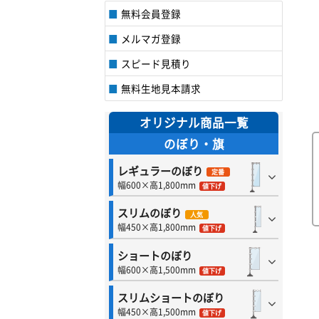
無料会員登録
メルマガ登録
スピード見積り
無料生地見本請求
オリジナル商品一覧
のぼり・旗
レギュラーのぼり
定番
幅600×高1,800mm
値下げ
スリムのぼり
人気
幅450×高1,800mm
値下げ
ショートのぼり
幅600×高1,500mm
値下げ
スリムショートのぼり
幅450×高1,500mm
値下げ