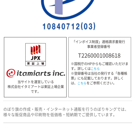
「インボイス制度」適格請求書発行
事業者登録番号
T2260001008618
※国税庁のHPからもご確認いただけま
す。詳しくは
こちら
※登録番号は当社の発行する「各種帳
票」にも記載しております。詳しく
当サイトを運営している
は、
をご参照ください。
こちら
株式会社イタミアートは東証上場企業
です。
のぼり旗の作成・販売・インターネット通販を行うのぼりキングでは、
様々な販促商品や印刷物を低価格・短納期でご提供しています。