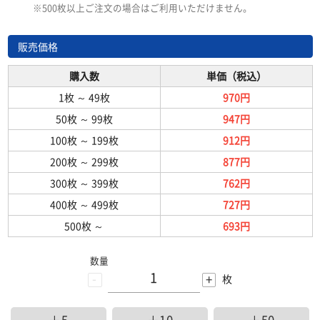
※500枚以上ご注文の場合はご利用いただけません。
販売価格
購入数
単価（税込）
1枚
～
49枚
970円
50枚
～
99枚
947円
100枚
～
199枚
912円
200枚
～
299枚
877円
300枚
～
399枚
762円
400枚
～
499枚
727円
500枚
～
693円
数量
-
+
枚