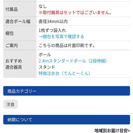
なし
付属品
※取付器具はセットではございません。
適合ポール幅
直径34mm以内
1枚ずつ袋入れ
梱包
→梱包を写真で確認する
ご案内
こちらの商品は片面印刷です。
ポール
おすすめ
2.4ｍスタンダードポール（2段伸縮）
適合器具
スタンド
特価注水台（てんとーくん）
商品カテゴリー
洋食
納期について
地域別お届け目安