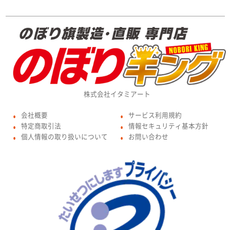
株式会社イタミアート
会社概要
サービス利用規約
●
●
特定商取引法
情報セキュリティ基本方針
●
●
個人情報の取り扱いについて
お問い合わせ
●
●