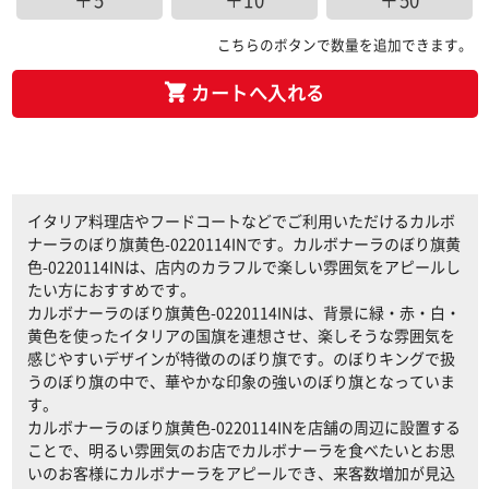
＋5
＋10
＋50
こちらのボタンで数量を追加できます。
カートへ入れる
イタリア料理店やフードコートなどでご利用いただけるカルボ
ナーラのぼり旗黄色-0220114INです。カルボナーラのぼり旗黄
色-0220114INは、店内のカラフルで楽しい雰囲気をアピールし
たい方におすすめです。
カルボナーラのぼり旗黄色-0220114INは、背景に緑・赤・白・
黄色を使ったイタリアの国旗を連想させ、楽しそうな雰囲気を
感じやすいデザインが特徴ののぼり旗です。のぼりキングで扱
うのぼり旗の中で、華やかな印象の強いのぼり旗となっていま
す。
カルボナーラのぼり旗黄色-0220114INを店舗の周辺に設置する
ことで、明るい雰囲気のお店でカルボナーラを食べたいとお思
いのお客様にカルボナーラをアピールでき、来客数増加が見込