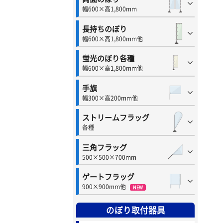
幅600×高1,800mm
長持ちのぼり
幅600×高1,800mm他
蛍光のぼり各種
幅600×高1,800mm他
手旗
幅300×高200mm他
ストリームフラッグ
各種
三角フラッグ
500×500×700mm
ゲートフラッグ
900×900mm他
NEW
のぼり取付器具