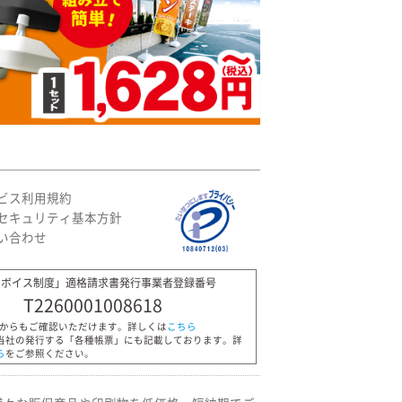
ビス利用規約
セキュリティ基本方針
い合わせ
ンボイス制度」適格請求書発行事業者登録番号
T2260001008618
Pからもご確認いただけます。詳しくは
こちら
当社の発行する「各種帳票」にも記載しております。詳
ら
をご参照ください。