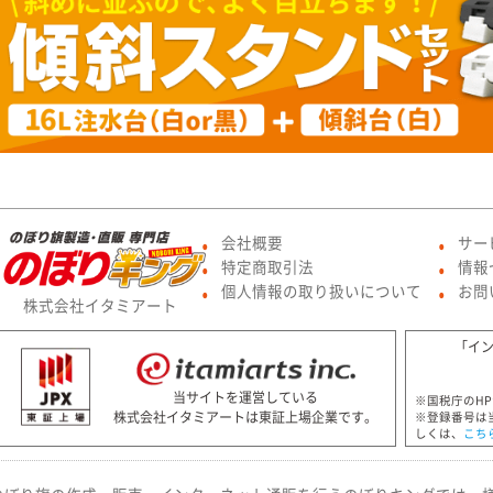
会社概要
サー
●
●
特定商取引法
情報
●
●
個人情報の取り扱いについて
お問
●
●
株式会社イタミアート
「イ
当サイトを運営している
※国税庁のH
株式会社イタミアートは東証上場企業です。
※登録番号は
しくは、
こち