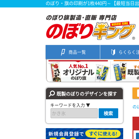
のぼり・旗の印刷が1枚440円～【最短当日
商品一覧
らくらく
既製のぼりのデザインを探す
キーワードを入力 ▼
の
検索