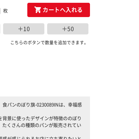
カートへ入れる
枚
＋10
＋50
こちらのボタンで数量を追加できます。
食パンのぼり旗-0230089INは、幸福感
。
白色を背景に使ったデザインが特徴ののぼり
、たくさんの種類のパンが販売されてい
、幸福感が感じられるお店に立ち寄りたいと