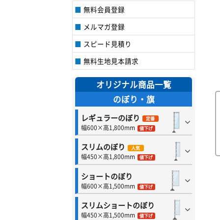
無料会員登録
メルマガ登録
スピード見積り
無料生地見本請求
オリジナル商品一覧
のぼり・旗
レギュラーのぼり
定番
幅600×高1,800mm
値下げ
スリムのぼり
人気
幅450×高1,800mm
値下げ
ショートのぼり
幅600×高1,500mm
値下げ
スリムショートのぼり
幅450×高1,500mm
値下げ