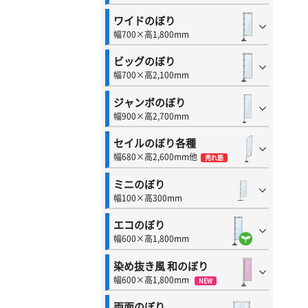
ワイドのぼり
幅700×高1,800mm
ビッグのぼり
幅700×高2,100mm
ジャンボのぼり
幅900×高2,700mm
セイルのぼり各種
幅680×高2,600mm他
売れ筋
ミニのぼり
幅100×高300mm
エコのぼり
幅600×高1,800mm
染め抜き風 和のぼり
幅600×高1,800mm
NEW
両面のぼり