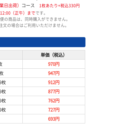
業日出荷）
コース
1枚あたり+税込330円
12:00（正午）まで
です。
便の商品は、同時購入ができません。
ご注文の場合はご利用いただけません。
単価（税込）
枚
970円
9枚
947円
99枚
912円
99枚
877円
99枚
762円
99枚
727円
693円