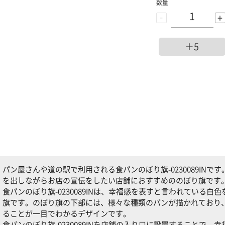
数量
-
+
＋5
パン屋さんや道の駅で利用される食パンのぼり旗-0230089INです。
を出しながらお店の宣伝をしたい店舗におすすめののぼり旗です
食パンのぼり旗-0230089INは、幸福感を表すと言われている
旗です。のぼり旗の下部には、様々な種類のパンが描かれており
ることが一目でわかるデザインです。
食パンのぼり旗-0230089INを店舗の入り口に設置することで