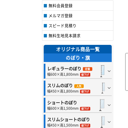
無料会員登録
メルマガ登録
スピード見積り
無料生地見本請求
オリジナル商品一覧
のぼり・旗
レギュラーのぼり
定番
幅600×高1,800mm
値下げ
スリムのぼり
人気
幅450×高1,800mm
値下げ
ショートのぼり
幅600×高1,500mm
値下げ
スリムショートのぼり
幅450×高1,500mm
値下げ