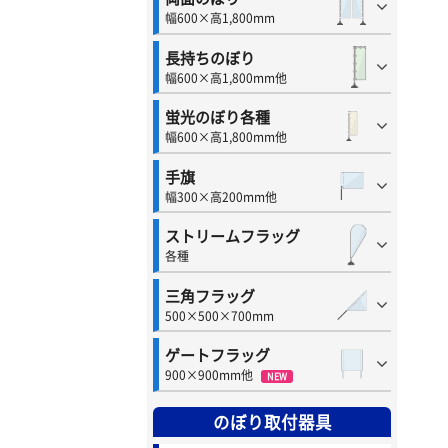
幅600×高1,800mm
長持ちのぼり
幅600×高1,800mm他
蛍光のぼり各種
幅600×高1,800mm他
手旗
幅300×高200mm他
ストリームフラッグ
各種
三角フラッグ
500×500×700mm
ゲートフラッグ
900×900mm他
NEW
のぼり取付器具