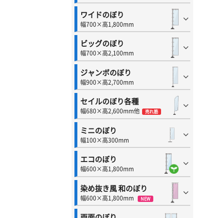
ワイドのぼり
幅700×高1,800mm
ビッグのぼり
幅700×高2,100mm
ジャンボのぼり
幅900×高2,700mm
セイルのぼり各種
幅680×高2,600mm他
売れ筋
ミニのぼり
幅100×高300mm
エコのぼり
幅600×高1,800mm
染め抜き風 和のぼり
幅600×高1,800mm
NEW
両面のぼり