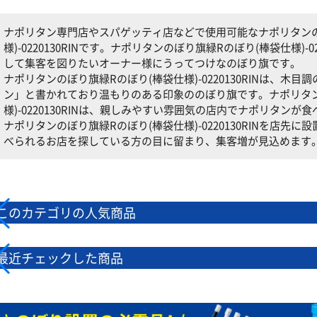
ナポリタン専門店やスパゲッティ店などで使用可能なナポリタンの
様)-0220130RINです。ナポリタンのぼり旗緑Rのぼり(棒袋仕様)-
して集客を図りたいオーナー様にうってつけなのぼり旗です。
ナポリタンのぼり旗緑Rのぼり(棒袋仕様)-0220130RINは、
ン」と書かれており温もりのある印象ののぼり旗です。ナポリタン
様)-0220130RINは、親しみやすい雰囲気の店内でナポリタン
ナポリタンのぼり旗緑Rのぼり(棒袋仕様)-0220130RINを店
べられるお店を探している方の目に留まり、集客増が見込めます
このカテゴリの人気商品
最近チェックした商品