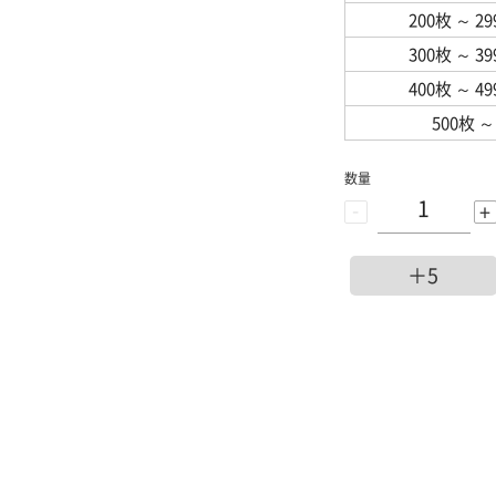
200枚
～
2
300枚
～
3
400枚
～
4
500枚
～
数量
-
+
＋5