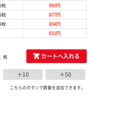
99枚
900円
99枚
877円
99枚
854円
831円
カートへ入れる
枚
＋10
＋50
こちらのボタンで数量を追加できます。