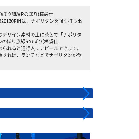
ぼり旗緑Rのぼり(棒袋仕
0220130RINは、ナポリタンを強く打ち出
木目調のデザイン素材の上に茶色で「ナポリタ
のぼり旗緑Rのぼり(棒袋仕
が食べられると通行人にアピールできます。
先に設置すれば、ランチなどでナポリタンが食
。