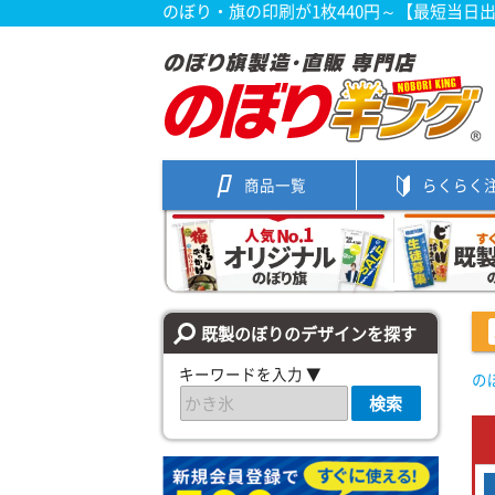
のぼり・旗の印刷が1枚440円～【最短当日
商品一覧
らくらく
既製のぼりのデザインを探す
キーワードを入力 ▼
の
検索