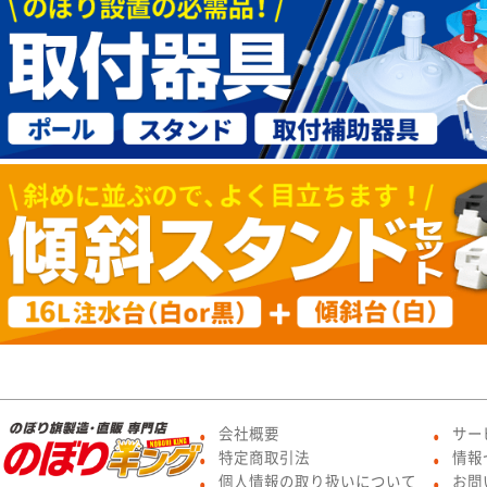
会社概要
サー
●
●
特定商取引法
情報
●
●
個人情報の取り扱いについて
お問
●
●