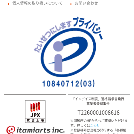
個人情報の取り扱いについて
お問い合わせ
●
●
「インボイス制度」適格請求書発行
事業者登録番号
T2260001008618
※国税庁のHPからもご確認いただけま
す。詳しくは
こちら
※登録番号は当社の発行する「各種帳