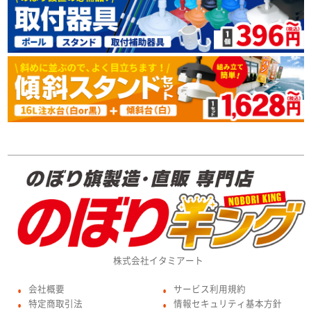
株式会社イタミアート
会社概要
サービス利用規約
●
●
特定商取引法
情報セキュリティ基本方針
●
●