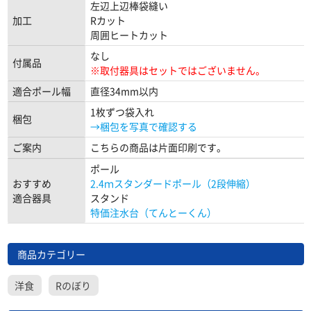
左辺上辺棒袋縫い
加工
Rカット
周囲ヒートカット
なし
付属品
※取付器具はセットではございません。
適合ポール幅
直径34mm以内
1枚ずつ袋入れ
梱包
→梱包を写真で確認する
ご案内
こちらの商品は片面印刷です。
ポール
おすすめ
2.4ｍスタンダードポール（2段伸縮）
適合器具
スタンド
特価注水台（てんとーくん）
商品カテゴリー
洋食
Rのぼり