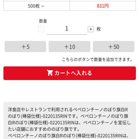
500枚
～
831円
数量
-
+
枚
＋5
＋10
＋50
こちらのボタンで数量を追加できます。
カートへ入れる
洋食店やレストランで利用されるペペロンチーノのぼり旗白R
のぼり(棒袋仕様)-0220135RINです。ペペロンチーノのぼり旗
白Rのぼり(棒袋仕様)-0220135RINは、ペペロンチーノを宣伝し
たい店舗におすすめののぼり旗です。
ペペロンチーノのぼり旗白Rのぼり(棒袋仕様)-0220135RINは、