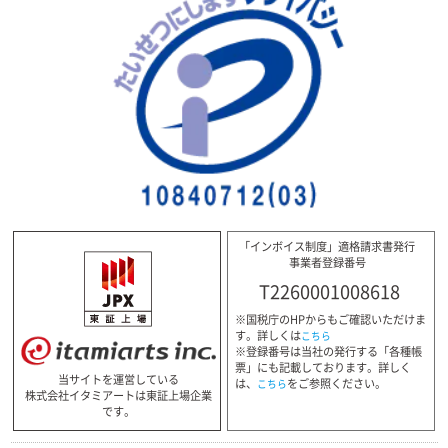
「インボイス制度」適格請求書発行
事業者登録番号
T2260001008618
※国税庁のHPからもご確認いただけま
す。詳しくは
こちら
※登録番号は当社の発行する「各種帳
票」にも記載しております。詳しく
当サイトを運営している
は、
をご参照ください。
こちら
株式会社イタミアートは東証上場企業
です。