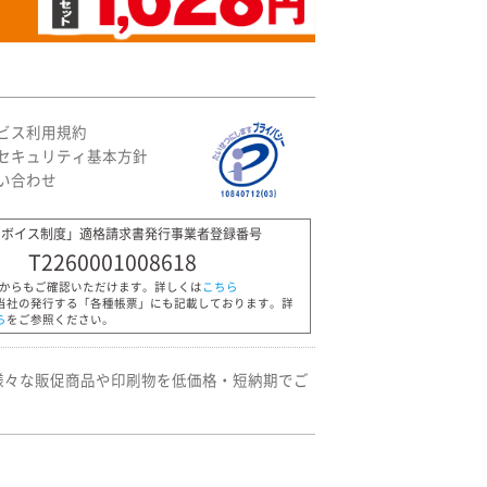
ビス利用規約
セキュリティ基本方針
い合わせ
ンボイス制度」適格請求書発行事業者登録番号
T2260001008618
Pからもご確認いただけます。詳しくは
こちら
当社の発行する「各種帳票」にも記載しております。詳
ら
をご参照ください。
様々な販促商品や印刷物を低価格・短納期でご