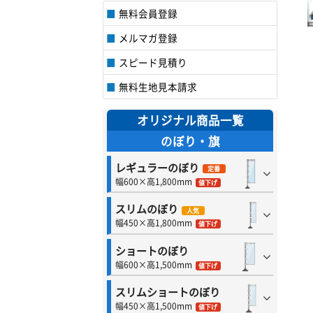
無料会員登録
メルマガ登録
スピード見積り
無料生地見本請求
オリジナル商品一覧
のぼり・旗
レギュラーのぼり
定番
幅600×高1,800mm
値下げ
スリムのぼり
人気
幅450×高1,800mm
値下げ
ショートのぼり
幅600×高1,500mm
値下げ
スリムショートのぼり
幅450×高1,500mm
値下げ