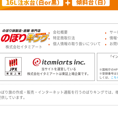
会社概要
サー
●
●
特定商取引法
情報
●
●
個人情報の取り扱いについて
お問
●
●
株式会社イタミアート
「イ
当サイトを運営している
※国税庁のH
株式会社イタミアートは東証上場企業です。
※登録番号は
しくは、
こち
のぼり旗の作成・販売・インターネット通販を行うのぼりキングでは、
提供しています。