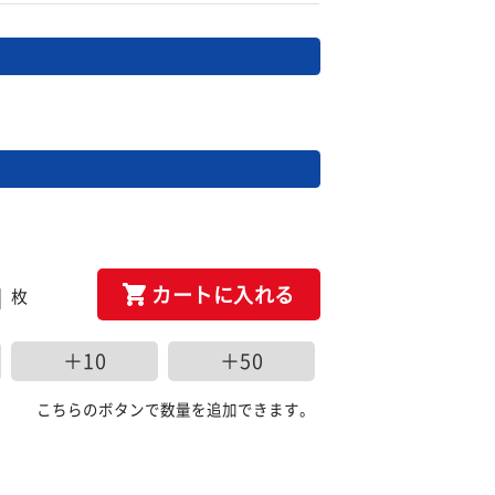
カートに入れる
枚
＋10
＋50
こちらのボタンで数量を追加できます。