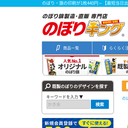
のぼり・旗の印刷が1枚440円～【最短当日
商品一覧
らくらく
既製のぼりのデザインを探す
キーワードを入力 ▼
の
検索