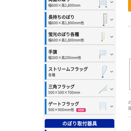
幅600×高1,800mm
長持ちのぼり
幅600×高1,800mm他
蛍光のぼり各種
幅600×高1,800mm他
手旗
幅300×高200mm他
ストリームフラッグ
各種
三角フラッグ
500×500×700mm
ゲートフラッグ
900×900mm他
NEW
のぼり取付器具