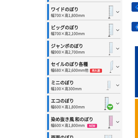
ワイドのぼり
幅700×高1,800mm
ビッグのぼり
幅700×高2,100mm
ジャンボのぼり
幅900×高2,700mm
セイルのぼり各種
幅680×高2,600mm他
売れ筋
ミニのぼり
幅100×高300mm
エコのぼり
幅600×高1,800mm
染め抜き風 和のぼり
幅600×高1,800mm
NEW
両面のぼり