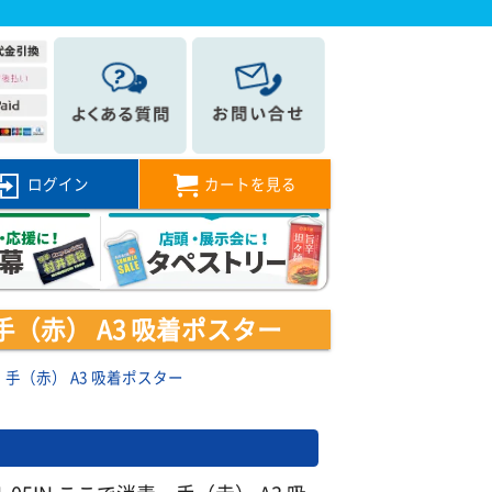
ログイン
カートを見る
毒 手（赤） A3 吸着ポスター
消毒 手（赤） A3 吸着ポスター