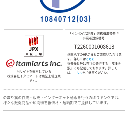
「インボイス制度」適格請求書発行
事業者登録番号
T2260001008618
※国税庁のHPからもご確認いただけま
す。詳しくは
こちら
※登録番号は当社の発行する「各種帳
票」にも記載しております。詳しく
当サイトを運営している
は、
をご参照ください。
こちら
株式会社イタミアートは東証上場企業
です。
のぼり旗の作成・販売・インターネット通販を行うのぼりキングでは、
様々な販促商品や印刷物を低価格・短納期でご提供しています。