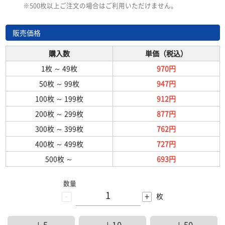
※500枚以上ご注文の場合はご利用いただけません。
販売価格
購入数
単価（税込）
1枚
～
49枚
970円
50枚
～
99枚
947円
100枚
～
199枚
912円
200枚
～
299枚
877円
300枚
～
399枚
762円
400枚
～
499枚
727円
500枚
～
693円
数量
-
+
枚