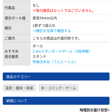
なし
付属品
※取付器具はセットではございません。
適合ポール幅
直径34mm以内
1枚ずつ袋入れ
梱包
→梱包を写真で確認する
ご案内
こちらの商品は片面印刷です。
ポール
おすすめ
2.4ｍスタンダードポール（2段伸縮）
適合器具
スタンド
特価注水台（てんとーくん）
商品カテゴリー
温泉・趣味・娯楽
本・コミック・ゲーム
納期について
地域別お届け目安