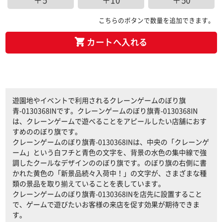
＋5
＋10
＋50
こちらのボタンで数量を追加できます。
カートへ入れる
遊園地やイベントで利用されるクレーンゲームのぼり旗
青-0130368INです。クレーンゲームのぼり旗青-0130368IN
は、クレーンゲームで遊べることをアピールしたい店舗におす
すめののぼり旗です。
クレーンゲームのぼり旗青-0130368INは、中央の「クレーンゲ
ーム」という白フチと青色の文字を、背景の水色の集中線で強
調したクールなデザインののぼり旗です。のぼり旗の右側に書
かれた黄色の「新景品続々入荷中！」の文字が、さまざまな種
類の景品を取り揃えていることを表しています。
クレーンゲームのぼり旗青-0130368INを店先に設置すること
で、ゲームで遊びたいお客様の来店を促す効果が期待できま
す。