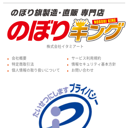
株式会社イタミアート
会社概要
サービス利用規約
●
●
特定商取引法
情報セキュリティ基本方針
●
●
個人情報の取り扱いについて
お問い合わせ
●
●