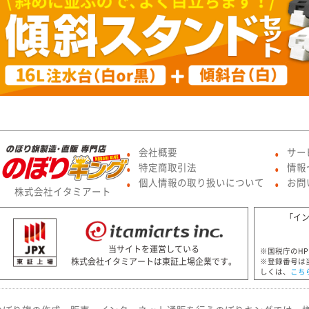
会社概要
サー
●
●
特定商取引法
情報
●
●
個人情報の取り扱いについて
お問
●
●
株式会社イタミアート
「イ
当サイトを運営している
※国税庁のH
株式会社イタミアートは東証上場企業です。
※登録番号は
しくは、
こち