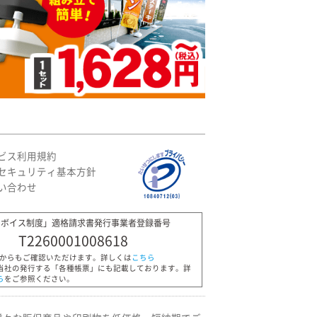
ビス利用規約
セキュリティ基本方針
い合わせ
ンボイス制度」適格請求書発行事業者登録番号
T2260001008618
Pからもご確認いただけます。詳しくは
こちら
当社の発行する「各種帳票」にも記載しております。詳
ら
をご参照ください。