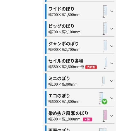
ワイドのぼり
幅700×高1,800mm
ビッグのぼり
幅700×高2,100mm
ジャンボのぼり
幅900×高2,700mm
セイルのぼり各種
幅680×高2,600mm他
売れ筋
ミニのぼり
幅100×高300mm
エコのぼり
幅600×高1,800mm
染め抜き風 和のぼり
幅600×高1,800mm
NEW
両面のぼり