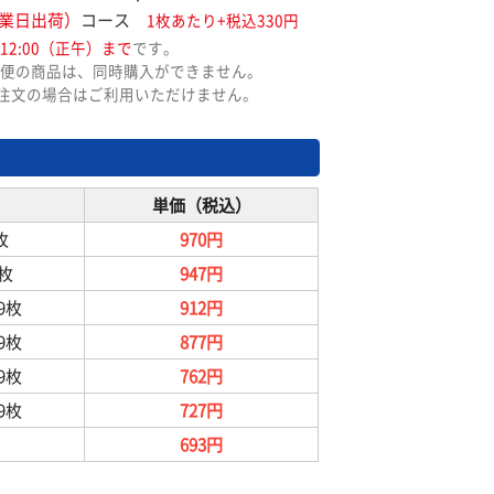
業日出荷）
コース
1枚あたり+税込330円
12:00（正午）まで
です。
便の商品は、同時購入ができません。
ご注文の場合はご利用いただけません。
単価（税込）
枚
970円
9枚
947円
99枚
912円
99枚
877円
99枚
762円
99枚
727円
693円