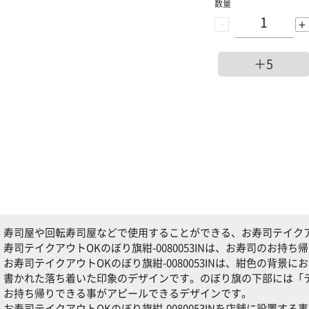
数量
-
+
＋5
寿司屋や回転寿司屋などで使用することができる、お寿司テイクアウト
寿司テイクアウトOKのぼり旗紺-0080053INは、お寿司のお持
お寿司テイクアウトOKのぼり旗紺-0080053INは、紺色の背
書かれた落ち着いた印象のデザインです。のぼり旗の下部には「
お持ち帰りできる事がアピールできるデザインです。
お寿司テイクアウトOKのぼり旗紺-0080053INを店舗に設置