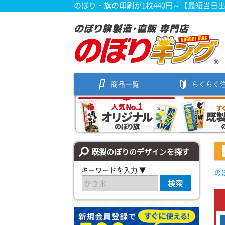
のぼり・旗の印刷が1枚440円～【最短当日
商品一覧
らくらく
既製のぼりのデザインを探す
キーワードを入力 ▼
の
検索