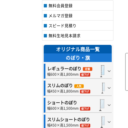
無料会員登録
メルマガ登録
スピード見積り
無料生地見本請求
オリジナル商品一覧
のぼり・旗
レギュラーのぼり
定番
幅600×高1,800mm
値下げ
スリムのぼり
人気
幅450×高1,800mm
値下げ
ショートのぼり
幅600×高1,500mm
値下げ
スリムショートのぼり
幅450×高1,500mm
値下げ