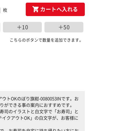
カートへ入れる
枚
＋10
＋50
こちらのボタンで数量を追加できます。
OKのぼり旗紺-0080053INです。お
ち帰りができる事の案内におすすめです。
景にお寿司のイラストと白文字で「お寿司」と
テイクアウトOK」の白文字が、お客様に
する事で、お寿司を自宅に持ち帰りたい方にお