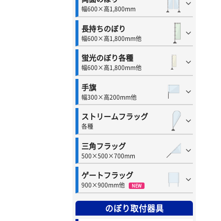
幅600×高1,800mm
長持ちのぼり
幅600×高1,800mm他
蛍光のぼり各種
幅600×高1,800mm他
手旗
幅300×高200mm他
ストリームフラッグ
各種
三角フラッグ
500×500×700mm
ゲートフラッグ
900×900mm他
NEW
のぼり取付器具