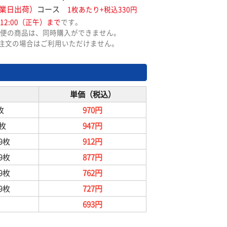
業日出荷）
コース
1枚あたり+税込330円
12:00（正午）まで
です。
便の商品は、同時購入ができません。
ご注文の場合はご利用いただけません。
単価（税込）
枚
970円
9枚
947円
99枚
912円
99枚
877円
99枚
762円
99枚
727円
693円