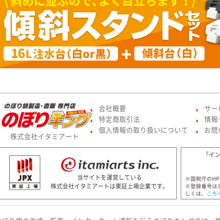
会社概要
サー
●
●
特定商取引法
情報
●
●
個人情報の取り扱いについて
お問
●
●
株式会社イタミアート
「イ
当サイトを運営している
※国税庁のH
株式会社イタミアートは東証上場企業です。
※登録番号は
しくは、
こち