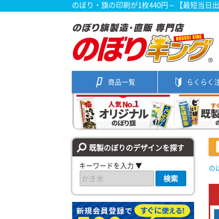
のぼり・旗の印刷が1枚440円～【最短当日
商品一覧
らくらく
既製のぼりのデザインを探す
キーワードを入力 ▼
の
検索