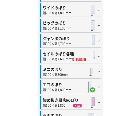
ワイドのぼり
幅700×高1,800mm
ビッグのぼり
幅700×高2,100mm
ジャンボのぼり
幅900×高2,700mm
セイルのぼり各種
幅680×高2,600mm他
売れ筋
ミニのぼり
幅100×高300mm
エコのぼり
幅600×高1,800mm
染め抜き風 和のぼり
幅600×高1,800mm
NEW
両面のぼり