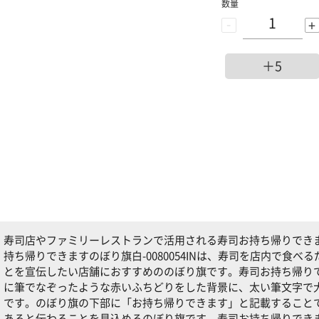
数量
-
+
＋5
寿司店やファミリーレストランで活用される寿司お持ち帰りできますの
持ち帰りできますのぼり旗白-0080054INは、寿司を店内で食
とを宣伝したい店舗におすすめののぼり旗です。寿司お持ち帰りできま
に筆でなぞったような赤いふちどりをした背景に、太い筆文字で
です。のぼり旗の下部に「お持ち帰りできます」と記載すること
あると伝わることを見込めるのぼり旗です。寿司お持ち帰りできますの