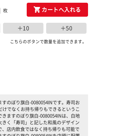
カートへ入れる
枚
＋10
＋50
こちらのボタンで数量を追加できます。
ぼり旗白-0080054INです。寿司お
べるだけでなくお持ち帰りもできるというこ
すのぼり旗白-0080054INは、白地
大きく「寿司」と記した和風のデザイン
で、店内飲食ではなく持ち帰りも可能で
ぼり旗白-0080054INを店頭に配置