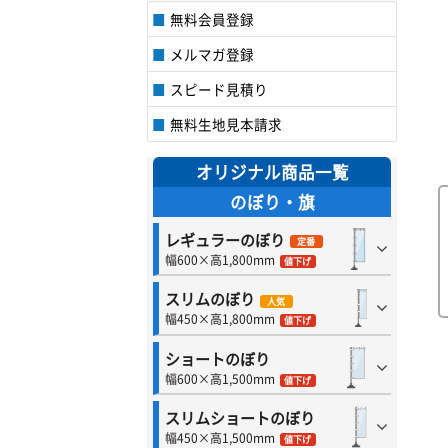
無料会員登録
メルマガ登録
スピード見積り
無料生地見本請求
オリジナル商品一覧
のぼり・旗
レギュラーのぼり
定番
幅600×高1,800mm
値下げ
スリムのぼり
人気
幅450×高1,800mm
値下げ
ショートのぼり
幅600×高1,500mm
値下げ
スリムショートのぼり
幅450×高1,500mm
値下げ