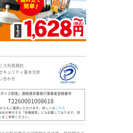
ビス利用規約
セキュリティ基本方針
い合わせ
ンボイス制度」適格請求書発行事業者登録番号
T2260001008618
Pからもご確認いただけます。詳しくは
こちら
当社の発行する「各種帳票」にも記載しております。詳
ら
をご参照ください。