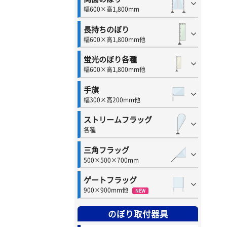
幅600×高1,800mm
長持ちのぼり
幅600×高1,800mm他
蛍光のぼり各種
幅600×高1,800mm他
手旗
幅300×高200mm他
ストリームフラッグ
各種
三角フラッグ
500×500×700mm
ゲートフラッグ
900×900mm他
NEW
のぼり取付器具