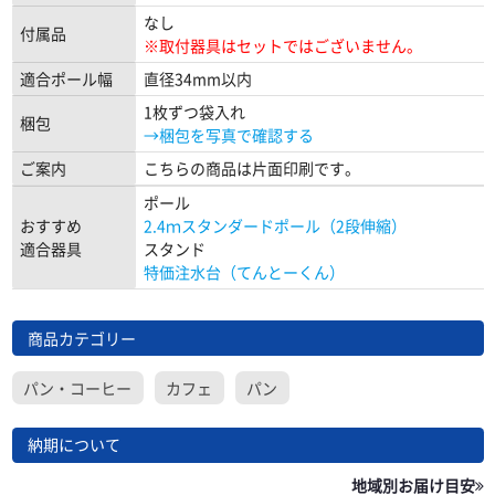
なし
付属品
※取付器具はセットではございません。
適合ポール幅
直径34mm以内
1枚ずつ袋入れ
梱包
→梱包を写真で確認する
ご案内
こちらの商品は片面印刷です。
ポール
おすすめ
2.4ｍスタンダードポール（2段伸縮）
適合器具
スタンド
特価注水台（てんとーくん）
商品カテゴリー
パン・コーヒー
カフェ
パン
納期について
地域別お届け目安