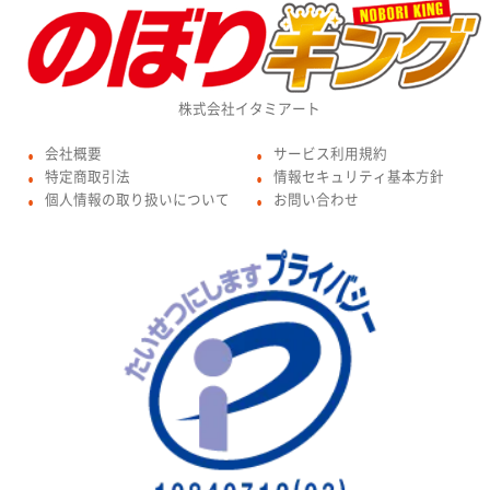
株式会社イタミアート
会社概要
サービス利用規約
●
●
特定商取引法
情報セキュリティ基本方針
●
●
個人情報の取り扱いについて
お問い合わせ
●
●