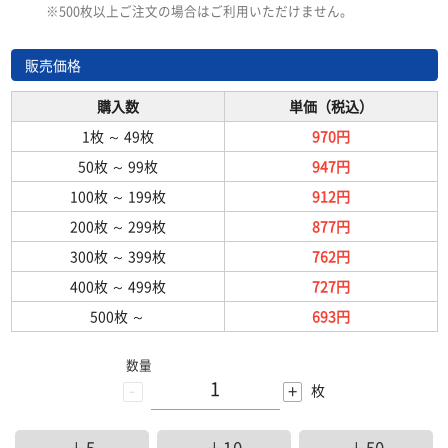
※500枚以上ご注文の場合はご利用いただけません。
販売価格
購入数
単価（税込）
1枚
～
49枚
970円
50枚
～
99枚
947円
100枚
～
199枚
912円
200枚
～
299枚
877円
300枚
～
399枚
762円
400枚
～
499枚
727円
500枚
～
693円
数量
-
+
枚