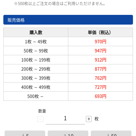
※500枚以上ご注文の場合はご利用いただけません。
販売価格
購入数
単価（税込）
1枚
～
49枚
970円
50枚
～
99枚
947円
100枚
～
199枚
912円
200枚
～
299枚
877円
300枚
～
399枚
762円
400枚
～
499枚
727円
500枚
～
693円
数量
-
+
枚