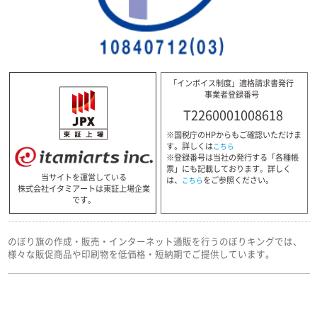
「インボイス制度」適格請求書発行
事業者登録番号
T2260001008618
※国税庁のHPからもご確認いただけま
す。詳しくは
こちら
※登録番号は当社の発行する「各種帳
票」にも記載しております。詳しく
当サイトを運営している
は、
をご参照ください。
こちら
株式会社イタミアートは東証上場企業
です。
のぼり旗の作成・販売・インターネット通販を行うのぼりキングでは、
様々な販促商品や印刷物を低価格・短納期でご提供しています。