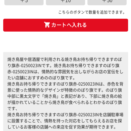
＋5
＋10
＋50
こちらのボタンで数量を追加できます。
カートへ入れる
焼き鳥屋や居酒屋で利用される焼き鳥お持ち帰りできますのぼ
り旗赤-0250023INです。焼き鳥お持ち帰りできますのぼり旗
赤-0250023INは、情熱的な雰囲気を出しながらお店の宣伝をし
たい店舗におすすめののぼり旗です。
焼き鳥お持ち帰りできますのぼり旗赤-0250023INは、赤色を背
景に使った情熱的なデザインが特徴ののぼり旗です。のぼり旗
中部に黒太文字で「焼き鳥」と表記があり、下部に焼き鳥の絵
が描かれていることから焼き鳥が食べられるとわかるのぼり旗
です、
焼き鳥お持ち帰りできますのぼり旗赤-0250023INを店舗駐車場
に設置することで、情熱を持った対応をしてもらえるお店を探
しているお客様の店舗への来店を促す効果が期待できます。