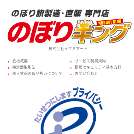
株式会社イタミアート
会社概要
サービス利用規約
●
●
特定商取引法
情報セキュリティ基本方針
●
●
個人情報の取り扱いについて
お問い合わせ
●
●