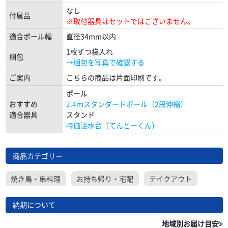
なし
付属品
※取付器具はセットではございません。
適合ポール幅
直径34mm以内
1枚ずつ袋入れ
梱包
→梱包を写真で確認する
ご案内
こちらの商品は片面印刷です。
ポール
おすすめ
2.4ｍスタンダードポール（2段伸縮）
適合器具
スタンド
特価注水台（てんとーくん）
商品カテゴリー
焼き鳥・串料理
お持ち帰り・宅配
テイクアウト
納期について
地域別お届け目安