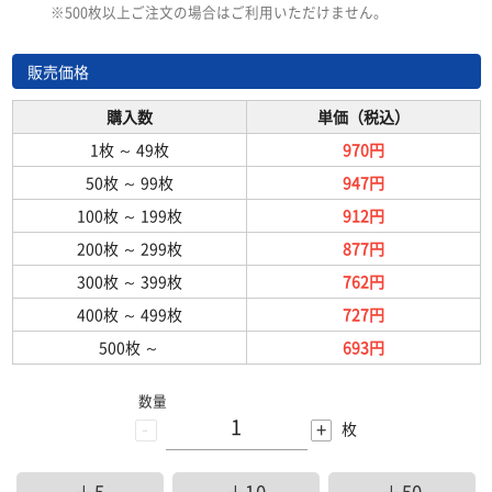
※500枚以上ご注文の場合はご利用いただけません。
販売価格
購入数
単価（税込）
1枚
～
49枚
970円
50枚
～
99枚
947円
100枚
～
199枚
912円
200枚
～
299枚
877円
300枚
～
399枚
762円
400枚
～
499枚
727円
500枚
～
693円
数量
-
+
枚