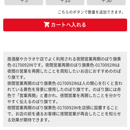
＋5
＋10
＋50
こちらのボタンで数量を追加できます。
カートへ入れる
居酒屋やカラオケ店でよく利用される夜間営業再開のぼり旗黄
色-0170092INです。夜間営業再開のぼり旗黄色-0170092INは
夜間の営業を再開したことを周知したいお店におすすめののぼ
り旗です。
夜間営業再開のぼり旗黄色-0170092INは人の関心を引くと言わ
れている黄色を背景に使用したのぼり旗です。のぼり旗には赤
色で「営業再開」と書かれ、夜間営業を再開したことを分かり
やすく伝えるのぼり旗です。
夜間営業再開のぼり旗黄色-0170092INを店頭に設置すること
で、お店の前を通るお客様に夜間営業が再会したことを知らせ
る効果が期待できます。