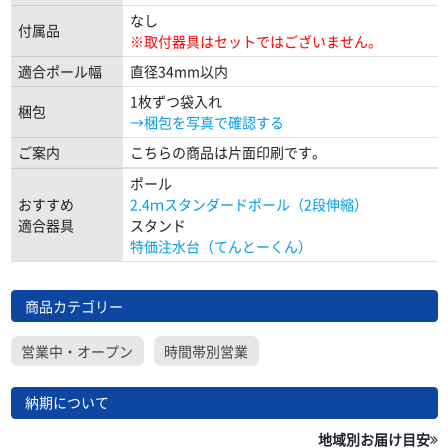
なし
付属品
※取付器具はセットではございません。
適合ポール幅
直径34mm以内
1枚ずつ袋入れ
梱包
→梱包を写真で確認する
ご案内
こちらの商品は片面印刷です。
ポール
おすすめ
2.4ｍスタンダードポール（2段伸縮）
適合器具
スタンド
特価注水台（てんとーくん）
商品カテゴリー
営業中・オープン
時間帯別営業
納期について
地域別お届け目安