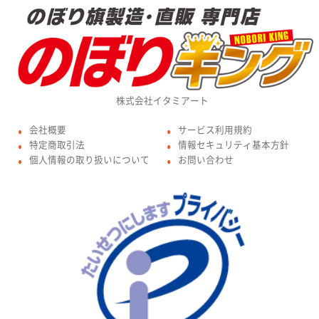
株式会社イタミアート
会社概要
サービス利用規約
●
●
特定商取引法
情報セキュリティ基本方針
●
●
個人情報の取り扱いについて
お問い合わせ
●
●