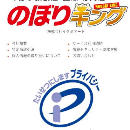
株式会社イタミアート
会社概要
サービス利用規約
●
●
特定商取引法
情報セキュリティ基本方針
●
●
個人情報の取り扱いについて
お問い合わせ
●
●