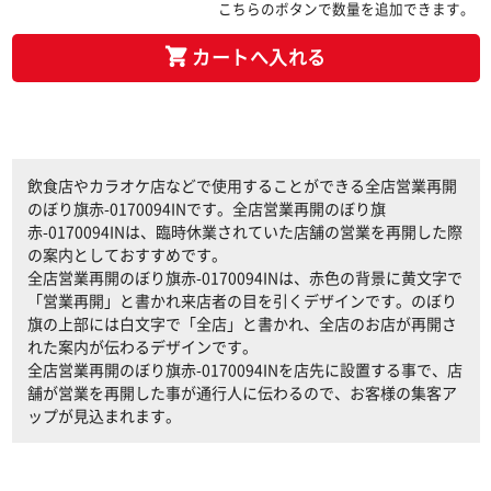
こちらのボタンで数量を追加できます。
カートへ入れる
飲食店やカラオケ店などで使用することができる全店営業再開
のぼり旗赤-0170094INです。全店営業再開のぼり旗
赤-0170094INは、臨時休業されていた店舗の営業を再開した際
の案内としておすすめです。
全店営業再開のぼり旗赤-0170094INは、赤色の背景に黄文字で
「営業再開」と書かれ来店者の目を引くデザインです。のぼり
旗の上部には白文字で「全店」と書かれ、全店のお店が再開さ
れた案内が伝わるデザインです。
全店営業再開のぼり旗赤-0170094INを店先に設置する事で、店
舗が営業を再開した事が通行人に伝わるので、お客様の集客ア
ップが見込まれます。