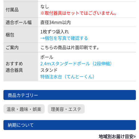
なし
付属品
※取付器具はセットではございません。
適合ポール幅
直径34mm以内
1枚ずつ袋入れ
梱包
→梱包を写真で確認する
ご案内
こちらの商品は片面印刷です。
ポール
おすすめ
2.4ｍスタンダードポール（2段伸縮）
適合器具
スタンド
特価注水台（てんとーくん）
商品カテゴリー
温泉・趣味・娯楽
理美容・エステ
納期について
地域別お届け目安