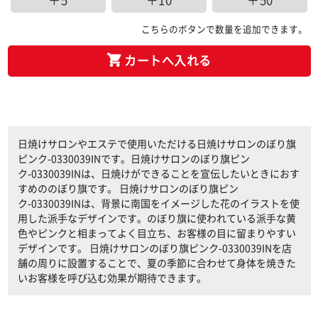
＋5
＋10
＋50
こちらのボタンで数量を追加できます。
カートへ入れる
日焼けサロンやエステで使用いただける日焼けサロンのぼり旗
ピンク-0330039INです。日焼けサロンのぼり旗ピン
ク-0330039INは、日焼けができることを宣伝したいときにおす
すめののぼり旗です。 日焼けサロンのぼり旗ピン
ク-0330039INは、背景に南国をイメージした花のイラストを使
用した派手なデザインです。のぼり旗に使われている派手な黄
色やピンクと相まってよく目立ち、お客様の目に留まりやすい
デザインです。 日焼けサロンのぼり旗ピンク-0330039INを店
舗の周りに設置することで、夏の季節に合わせて身体を焼きた
いお客様を呼び込む効果が期待できます。