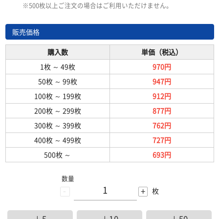
※500枚以上ご注文の場合はご利用いただけません。
販売価格
購入数
単価（税込）
1枚
～
49枚
970円
50枚
～
99枚
947円
100枚
～
199枚
912円
200枚
～
299枚
877円
300枚
～
399枚
762円
400枚
～
499枚
727円
500枚
～
693円
数量
-
+
枚