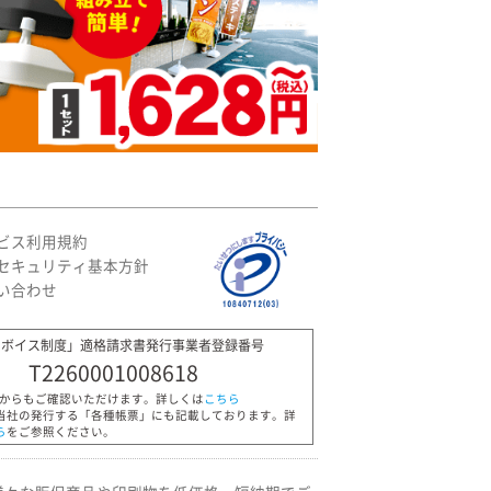
ビス利用規約
セキュリティ基本方針
い合わせ
ンボイス制度」適格請求書発行事業者登録番号
T2260001008618
Pからもご確認いただけます。詳しくは
こちら
当社の発行する「各種帳票」にも記載しております。詳
ら
をご参照ください。