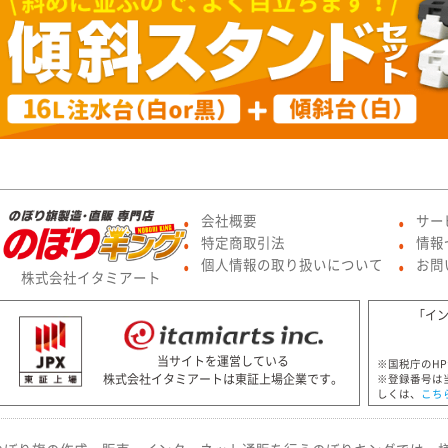
会社概要
サー
●
●
特定商取引法
情報
●
●
個人情報の取り扱いについて
お問
●
●
株式会社イタミアート
「イ
当サイトを運営している
※国税庁のH
株式会社イタミアートは東証上場企業です。
※登録番号は
しくは、
こち