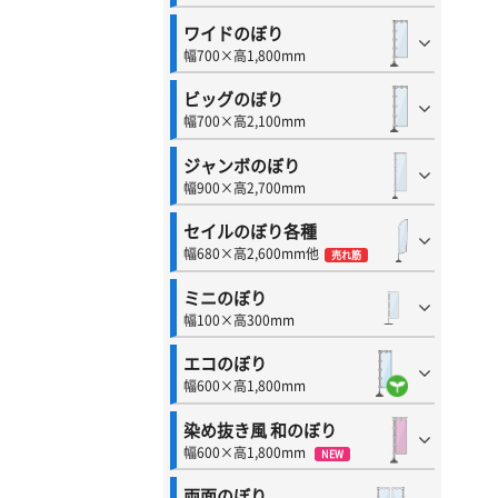
ワイドのぼり
幅700×高1,800mm
ビッグのぼり
幅700×高2,100mm
ジャンボのぼり
幅900×高2,700mm
セイルのぼり各種
幅680×高2,600mm他
売れ筋
ミニのぼり
幅100×高300mm
エコのぼり
幅600×高1,800mm
染め抜き風 和のぼり
幅600×高1,800mm
NEW
両面のぼり