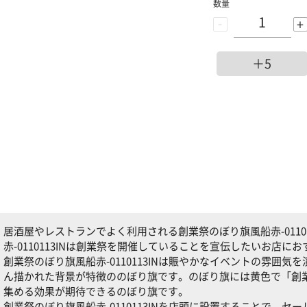
数量
-
+
＋5
居酒屋やレストランでよく利用される創業祭のぼり旗風船赤-0110
赤-0110113INは創業祭を開催していることを宣伝したいお店に
創業祭のぼり旗風船赤-0110113INは賑やかなイベントの雰囲
ん描かれた背景が特徴ののぼり旗です。のぼり旗には黄色で「創
集める効果が期待できるのぼり旗です。
創業祭のぼり旗風船赤-0110113INを店頭に設置することで、