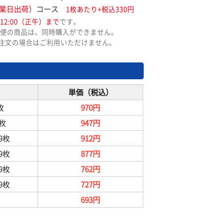
業日出荷）
コース
1枚あたり+税込330円
12:00（正午）まで
です。
便の商品は、同時購入ができません。
ご注文の場合はご利用いただけません。
単価（税込）
枚
970円
9枚
947円
99枚
912円
99枚
877円
99枚
762円
99枚
727円
693円