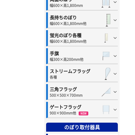
幅600×高1,800mm
長持ちのぼり
幅600×高1,800mm他
蛍光のぼり各種
幅600×高1,800mm他
手旗
幅300×高200mm他
ストリームフラッグ
各種
三角フラッグ
500×500×700mm
ゲートフラッグ
900×900mm他
NEW
のぼり取付器具