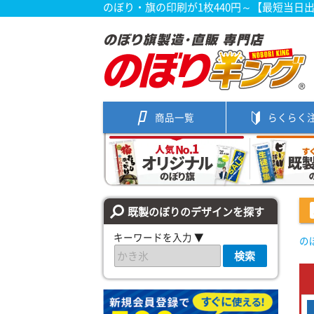
のぼり・旗の印刷が1枚440円～【最短当日
商品一覧
らくらく
既製のぼりのデザインを探す
キーワードを入力 ▼
の
検索