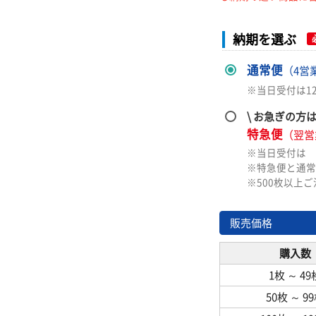
納期を選ぶ
通常便
（4営
※当日受付は1
\ お急ぎの方
特急便
（翌営
※当日受付は
※特急便と通常
※500枚以上
販売価格
購入数
1枚
～
49
50枚
～
9