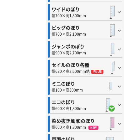
ワイドのぼり
幅700×高1,800mm
ビッグのぼり
幅700×高2,100mm
ジャンボのぼり
幅900×高2,700mm
セイルのぼり各種
幅680×高2,600mm他
売れ筋
ミニのぼり
幅100×高300mm
エコのぼり
幅600×高1,800mm
染め抜き風 和のぼり
幅600×高1,800mm
NEW
両面のぼり