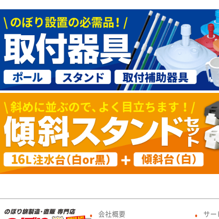
会社概要
サー
●
●