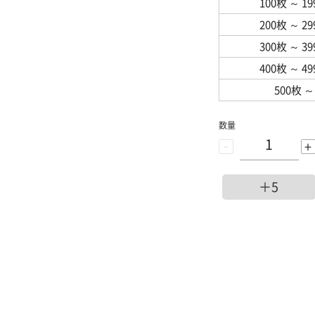
100枚
～
1
200枚
～
2
300枚
～
3
400枚
～
4
500枚
～
数量
-
+
＋5