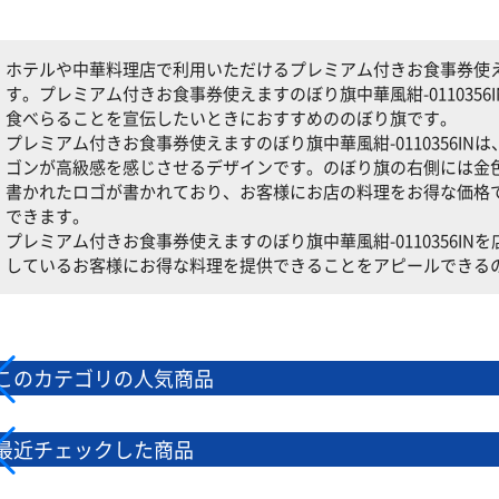
ホテルや中華料理店で利用いただけるプレミアム付きお食事券使えます
す。プレミアム付きお食事券使えますのぼり旗中華風紺-011035
食べらることを宣伝したいときにおすすめののぼり旗です。
プレミアム付きお食事券使えますのぼり旗中華風紺-0110356I
ゴンが高級感を感じさせるデザインです。のぼり旗の右側には金
書かれたロゴが書かれており、お客様にお店の料理をお得な価格
できます。
プレミアム付きお食事券使えますのぼり旗中華風紺-0110356I
しているお客様にお得な料理を提供できることをアピールできる
このカテゴリの人気商品
最近チェックした商品