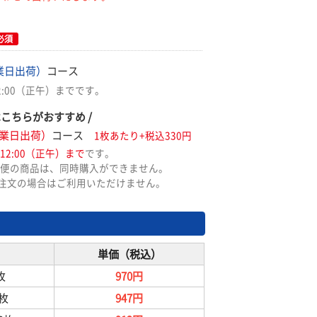
必須
業日出荷）
コース
2:00（正午）までです。
はこちらがおすすめ /
業日出荷）
コース
1枚あたり+税込330円
12:00（正午）まで
です。
便の商品は、同時購入ができません。
ご注文の場合はご利用いただけません。
単価（税込）
枚
970円
9枚
947円