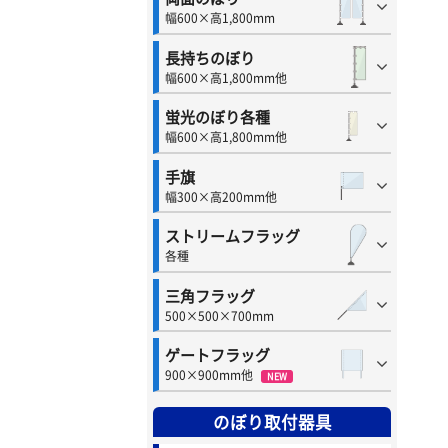
幅600×高1,800mm
長持ちのぼり
幅600×高1,800mm他
蛍光のぼり各種
幅600×高1,800mm他
手旗
幅300×高200mm他
ストリームフラッグ
各種
三角フラッグ
500×500×700mm
ゲートフラッグ
900×900mm他
NEW
のぼり取付器具