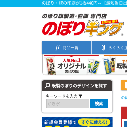
のぼり・旗の印刷が1枚440円～【最短当日
商品一覧
らくらく
既製のぼりのデザインを探す
キーワードを入力 ▼
の
検索