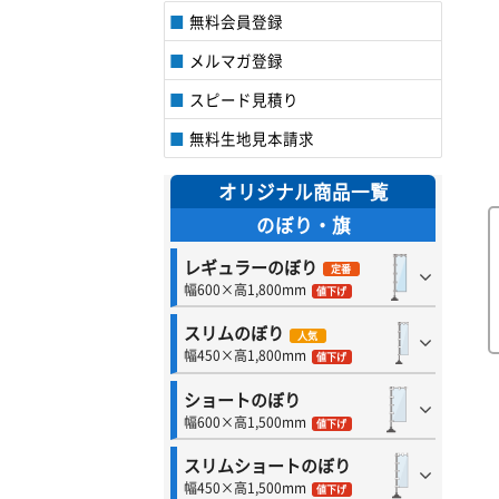
無料会員登録
メルマガ登録
スピード見積り
無料生地見本請求
オリジナル商品一覧
のぼり・旗
レギュラーのぼり
定番
幅600×高1,800mm
値下げ
スリムのぼり
人気
幅450×高1,800mm
値下げ
ショートのぼり
幅600×高1,500mm
値下げ
スリムショートのぼり
幅450×高1,500mm
値下げ