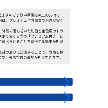
のぼり旗中華風紺-0110356INで
6INは、プレミアム付食事券で料理が安く
Nは、背景の落ち着いた紺色と金色風のドラ
色風で良く目立つ「プレミアム付き」と
で食べられることを宣伝する効果が期待
Nを店舗の周りに設置することで、食事を探
ので、来店客数の増加が期待できます。