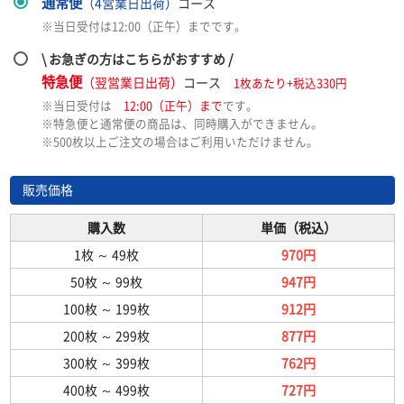
通常便
（4営業日出荷）
コース
※当日受付は12:00（正午）までです。
\ お急ぎの方はこちらがおすすめ /
特急便
（翌営業日出荷）
コース
1枚あたり+税込330円
※当日受付は
12:00（正午）まで
です。
※特急便と通常便の商品は、同時購入ができません。
※500枚以上ご注文の場合はご利用いただけません。
販売価格
購入数
単価（税込）
1枚
～
49枚
970円
50枚
～
99枚
947円
100枚
～
199枚
912円
200枚
～
299枚
877円
300枚
～
399枚
762円
400枚
～
499枚
727円