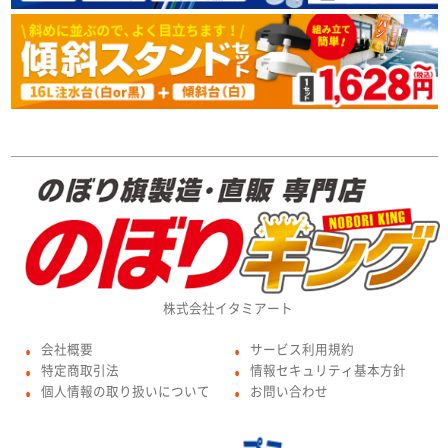
株式会社イタミアート
会社概要
サービス利用規約
●
●
特定商取引法
情報セキュリティ基本方針
●
●
個人情報の取り扱いについて
お問い合わせ
●
●