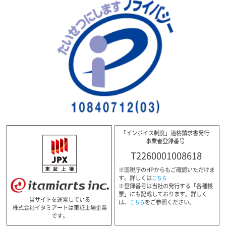
「インボイス制度」適格請求書発行
事業者登録番号
T2260001008618
※国税庁のHPからもご確認いただけま
す。詳しくは
こちら
※登録番号は当社の発行する「各種帳
票」にも記載しております。詳しく
当サイトを運営している
は、
をご参照ください。
こちら
株式会社イタミアートは東証上場企業
です。