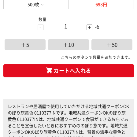
500枚
～
693円
数量
-
+
枚
＋5
＋10
＋50
こちらのボタンで数量を追加できます。
カートへ入れる
レストランや居酒屋で使用していただける地域共通クーポンOK
のぼり旗黄色 0110377INです。地域共通クーポンOKのぼり旗
黄色 0110377INは、地域共通クーポンで食事ができるお店であ
ることを宣伝したいときにおすすめののぼり旗です。地域共通
クーポンOKのぼり旗黄色 0110377INは、背景の派手な黄色と